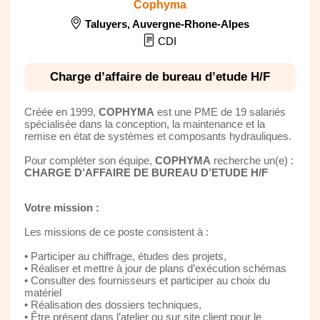
Cophyma
Taluyers
,
Auvergne-Rhone-Alpes
CDI
Charge d’affaire de bureau d’etude H/F
Créée en 1999,
COPHYMA
est une PME de 19 salariés
spécialisée dans la conception, la maintenance et la
remise en état de systèmes et composants hydrauliques.
Pour compléter son équipe,
COPHYMA
recherche un(e) :
CHARGE D’AFFAIRE DE BUREAU D’ETUDE H/F
Votre mission :
Les missions de ce poste consistent à :
• Participer au chiffrage, études des projets,
• Réaliser et mettre à jour de plans d’exécution schémas
• Consulter des fournisseurs et participer au choix du
matériel
• Réalisation des dossiers techniques,
• Être présent dans l’atelier ou sur site client pour le