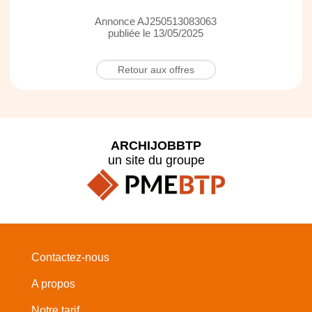
Annonce AJ250513083063
publiée le 13/05/2025
Retour aux offres
ARCHIJOBBTP
un site du groupe
Contactez-nous
A propos
Notre tarif