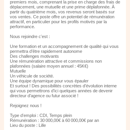
premiers mois, comprenant la prise en charge des frais de
déplacement, une mutuelle et une prime déplafonnée. À
partir du quatrième mois, vos revenus seront basés sur
vos ventes. Ce poste offre un potentiel de rémunération
attractif, en particulier pour les profils motivés par la
performance.
Nous rejoindre c'est :
Une formation et un accompagnement de qualité qui vous
permettra d’être rapidement autonome
Des challenges motivants
Une rémunération attractive et commissions non
plafonnées (salaire moyen annuel : 45K€)
Mutuelle
Un véhicule de société.
Une équipe dynamique pour vous épauler
Et surtout ! Des possibilités concrètes d’évolution interne
qui vous permettrons d’ici quelques années de devenir
directeur d’agence ou futur associé !
Rejoignez nous !
Type d'emploi : CDI, Temps plein
Rémunération : 30 000,00€ à 60 000,00€ par an
Lieu du poste : Lille