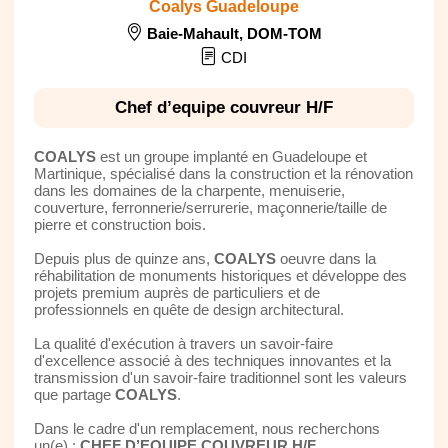
Coalys Guadeloupe
Baie-Mahault
,
DOM-TOM
CDI
Chef d’equipe couvreur H/F
COALYS
est un groupe implanté en Guadeloupe et
Martinique, spécialisé dans la construction et la rénovation
dans les domaines de la charpente, menuiserie,
couverture, ferronnerie/serrurerie, maçonnerie/taille de
pierre et construction bois.
Depuis plus de quinze ans,
COALYS
oeuvre dans la
réhabilitation de monuments historiques et développe des
projets premium auprès de particuliers et de
professionnels en quête de design architectural.
La qualité d'exécution à travers un savoir-faire
d'excellence associé à des techniques innovantes et la
transmission d'un savoir-faire traditionnel sont les valeurs
que partage
COALYS
.
Dans le cadre d'un remplacement, nous recherchons
un(e) :
CHEF D’EQUIPE COUVREUR H/F