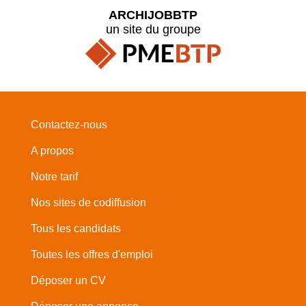
ARCHIJOBBTP
un site du groupe
Contactez-nous
A propos
Notre tarif
Nos sites de codiffusion
Tous les candidats
Toutes les offres d'emploi
Déposer un CV