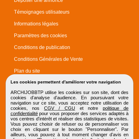
Déposer une annonce
Témoignages utilisateurs
Informations légales
Paramètres des cookies
Conditions de publication
Conditions Générales de Vente
Plan du site
Les cookies permettent d'améliorer votre navigation
ARCHIJOBBTP utilise les cookies sur son site, dont des
cookies d'analyse d'audience. En poursuivant votre
navigation sur ce site, vous acceptez notre utilisation de
cookies, nos
CGV / CGU
et notre
politique de
confidentialité
pour vous proposer des services adaptés à
vos centres d'intérêt et réaliser des statistiques de visites.
Vous pouvez choisir de refuser ou de personnaliser vos
choix en cliquant sur le bouton "Personnaliser". Par
ailleurs, vous pouvez à tout moment changer d'avis en