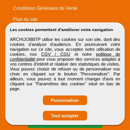
Conditions Générales de Vente
Plan du site
Les cookies permettent d'améliorer votre navigation
ARCHIJOBBTP utilise les cookies sur son site, dont des
cookies d'analyse d'audience. En poursuivant votre
navigation sur ce site, vous acceptez notre utilisation de
cookies, nos
CGV / CGU
et notre
politique de
confidentialité
pour vous proposer des services adaptés à
vos centres d'intérêt et réaliser des statistiques de visites.
Vous pouvez choisir de refuser ou de personnaliser vos
choix en cliquant sur le bouton "Personnaliser". Par
ailleurs, vous pouvez à tout moment changer d'avis en
cliquant sur "Paramètres des cookies" situé en bas de
page.
Personnaliser
Tout accepter
Candidature spontanée
ARCHIJOBBTP
Tous droits réservés © 1999 - 2026