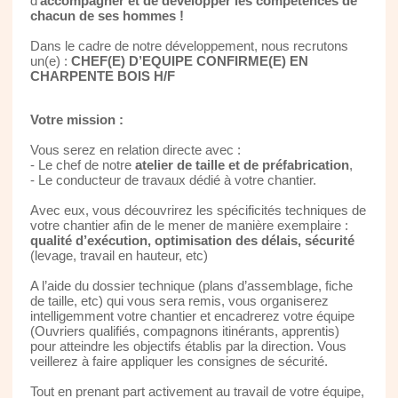
d’
accompagner et de développer les compétences de
chacun de ses hommes !
Dans le cadre de notre développement, nous recrutons
un(e) :
CHEF(E) D’EQUIPE CONFIRME(E) EN
CHARPENTE BOIS H/F
Votre mission :
Vous serez en relation directe avec :
- Le chef de notre
atelier de taille et de préfabrication
,
- Le conducteur de travaux dédié à votre chantier.
Avec eux, vous découvrirez les spécificités techniques de
votre chantier afin de le mener de manière exemplaire :
qualité d’exécution, optimisation des délais, sécurité
(levage, travail en hauteur, etc)
A l’aide du dossier technique (plans d’assemblage, fiche
de taille, etc) qui vous sera remis, vous organiserez
intelligemment votre chantier et encadrerez votre équipe
(Ouvriers qualifiés, compagnons itinérants, apprentis)
pour atteindre les objectifs établis par la direction. Vous
veillerez à faire appliquer les consignes de sécurité.
Tout en prenant part activement au travail de votre équipe,