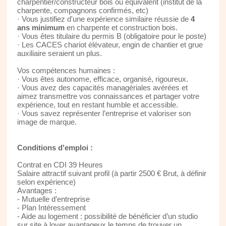
charpentier/constructeur bois ou équivalent (institut de la
charpente, compagnons confirmés, etc)
· Vous justifiez d'une expérience similaire réussie de
4
ans minimum
en charpente et construction bois.
· Vous êtes titulaire du permis B (obligatoire pour le poste)
· Les CACES chariot élévateur, engin de chantier et grue
auxiliaire seraient un plus.
Vos compétences humaines :
· Vous êtes autonome, efficace, organisé, rigoureux.
· Vous avez des capacités managériales avérées et
aimez transmettre vos connaissances et partager votre
expérience, tout en restant humble et accessible.
· Vous savez représenter l’entreprise et valoriser son
image de marque.
Conditions d'emploi :
Contrat en CDI 39 Heures
Salaire attractif suivant profil (à partir 2500 € Brut, à définir
selon expérience)
Avantages :
- Mutuelle d’entreprise
- Plan Intéressement
- Aide au logement : possibilité de bénéficier d’un studio
sur site à loyer avantageux le temps de trouver un