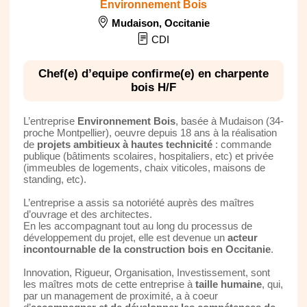
Environnement Bois
Mudaison
,
Occitanie
CDI
Chef(e) d’equipe confirme(e) en charpente
bois H/F
L’entreprise
Environnement Bois
, basée à Mudaison (34-
proche Montpellier), oeuvre depuis 18 ans à la réalisation
de
projets ambitieux à hautes technicité
: commande
publique (bâtiments scolaires, hospitaliers, etc) et privée
(immeubles de logements, chaix viticoles, maisons de
standing, etc).
L’entreprise a assis sa notoriété auprès des maîtres
d’ouvrage et des architectes.
En les accompagnant tout au long du processus de
développement du projet, elle est devenue un
acteur
incontournable de la construction bois en Occitanie
.
Innovation, Rigueur, Organisation, Investissement, sont
les maîtres mots de cette entreprise à
taille humaine
, qui,
par un management de proximité, a à coeur