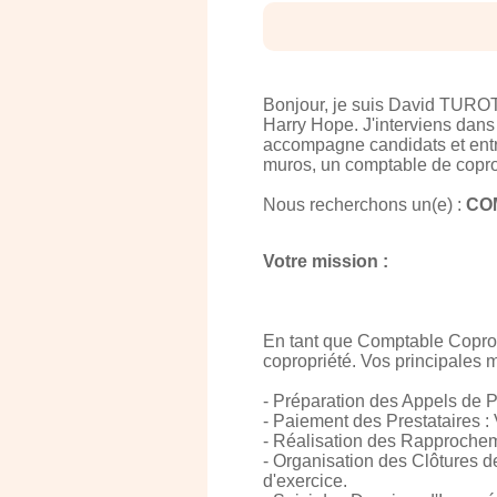
Bonjour, je suis David TUROTT
Harry Hope. J'interviens dans 
accompagne candidats et entre
muros, un comptable de copro
Nous recherchons un(e) :
COM
Votre mission :
En tant que Comptable Copropri
copropriété. Vos principales m
- Préparation des Appels de Pr
- Paiement des Prestataires : 
- Réalisation des Rapprocheme
- Organisation des Clôtures d
d'exercice.