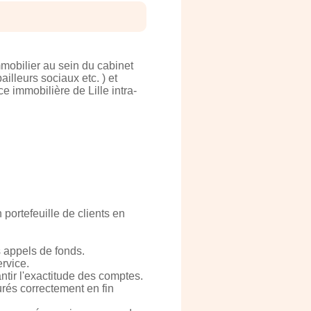
mobilier au sein du cabinet
illeurs sociaux etc. ) et
 immobilière de Lille intra-
portefeuille de clients en
s appels de fonds.
rvice.
ntir l'exactitude des comptes.
rés correctement en fin