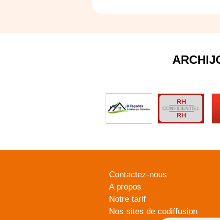
ARCHIJ
Contactez-nous
A propos
Notre tarif
Nos sites de codiffusion