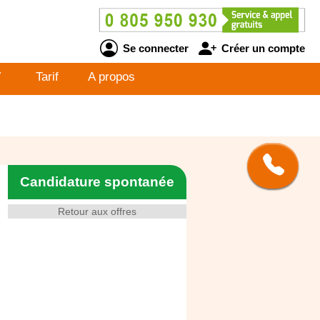
Se connecter
Créer un compte
V
Tarif
A propos
Candidature spontanée
Retour aux offres