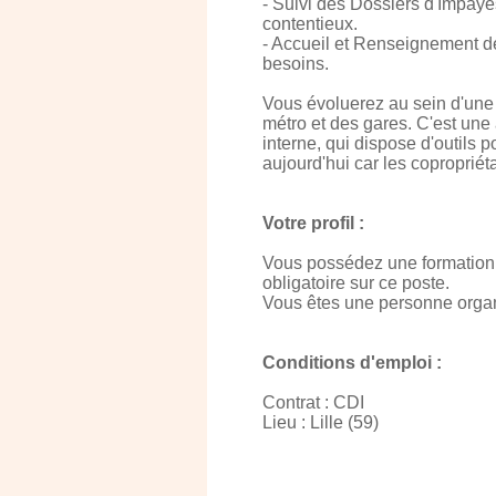
- Suivi des Dossiers d'Impayé
contentieux.
- Accueil et Renseignement des
besoins.
Vous évoluerez au sein d'une 
métro et des gares. C'est une
interne, qui dispose d'outils p
aujourd'hui car les copropriéta
Votre profil :
Vous possédez une formation 
obligatoire sur ce poste.
Vous êtes une personne organi
Conditions d'emploi :
Contrat : CDI
Lieu : Lille (59)