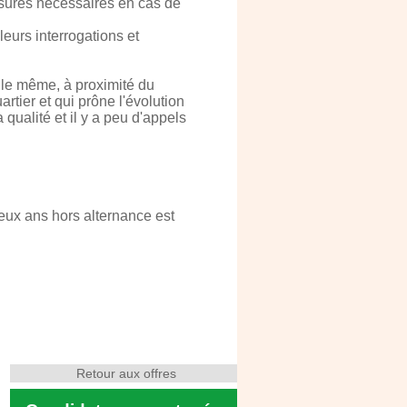
esures nécessaires en cas de
leurs interrogations et
lle même, à proximité du
tier et qui prône l'évolution
 qualité et il y a peu d'appels
ux ans hors alternance est
Retour aux offres