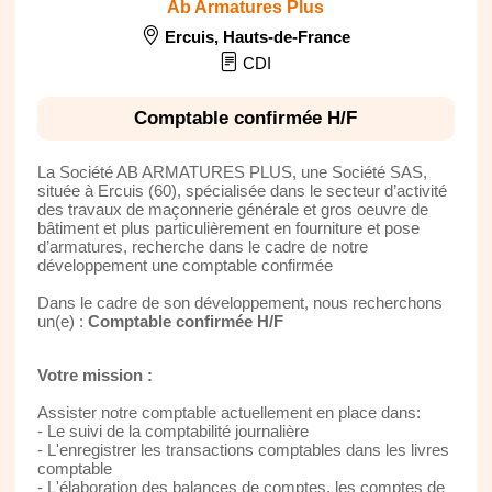
Ab Armatures Plus
Ercuis
,
Hauts-de-France
CDI
Comptable confirmée H/F
La Société AB ARMATURES PLUS, une Société SAS,
située à Ercuis (60), spécialisée dans le secteur d’activité
des travaux de maçonnerie générale et gros oeuvre de
bâtiment et plus particulièrement en fourniture et pose
d’armatures, recherche dans le cadre de notre
développement une comptable confirmée
Dans le cadre de son développement, nous recherchons
un(e) :
Comptable confirmée H/F
Votre mission :
Assister notre comptable actuellement en place dans:
- Le suivi de la comptabilité journalière
- L'enregistrer les transactions comptables dans les livres
comptable
- L'élaboration des balances de comptes, les comptes de