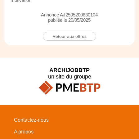
motivation.
Annonce AJ2505200830104
publiée le 20/05/2025
Retour aux offres
ARCHIJOBBTP
un site du groupe
Contactez-nous
A propos