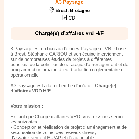
A3 Paysage
Brest
,
Bretagne
CDI
Chargé(e) d’affaires vrd H/F
3 Paysage est un bureau d’études Paysage et VRD basé
à Brest. Stéphanie CARIOU et son équipe interviennent
sur de nombreuses études de projets à différentes
échelles, de la définition de stratégie d’aménagement et de
programmation urbaine à leur traduction réglementaire et
opérationnelle.
A3 Paysage est à la recherche d’un/une :
Chargé(e)
d’affaires VRD H/F
Votre mission :
En tant que Chargé d’affaires VRD, vos missions seront
les suivantes :
• Conception et réalisation de projet d’aménagement et de
sécurisation de voirie, des réseaux divers,
d’assainissement EU/AP et d’eau potable,