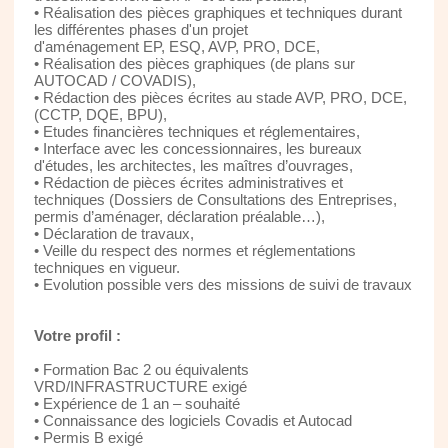
• Réalisation des pièces graphiques et techniques durant
les différentes phases d'un projet
d'aménagement EP, ESQ, AVP, PRO, DCE,
• Réalisation des pièces graphiques (de plans sur
AUTOCAD / COVADIS),
• Rédaction des pièces écrites au stade AVP, PRO, DCE,
(CCTP, DQE, BPU),
• Etudes financières techniques et réglementaires,
• Interface avec les concessionnaires, les bureaux
d'études, les architectes, les maîtres d’ouvrages,
• Rédaction de pièces écrites administratives et
techniques (Dossiers de Consultations des Entreprises,
permis d’aménager, déclaration préalable…),
• Déclaration de travaux,
• Veille du respect des normes et réglementations
techniques en vigueur.
• Evolution possible vers des missions de suivi de travaux
Votre profil :
• Formation Bac 2 ou équivalents
VRD/INFRASTRUCTURE exigé
• Expérience de 1 an – souhaité
• Connaissance des logiciels Covadis et Autocad
• Permis B exigé