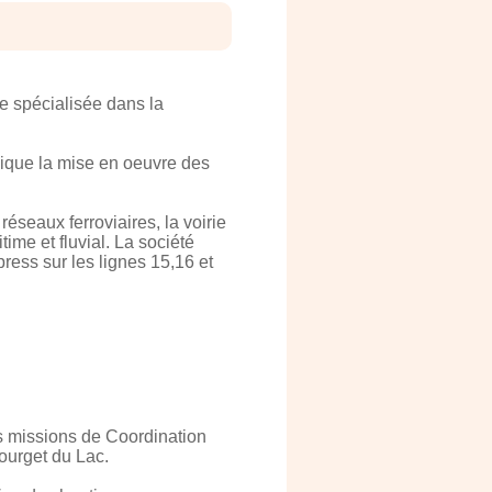
e spécialisée dans la
lique la mise en oeuvre des
réseaux ferroviaires, la voirie
time et fluvial. La société
ress sur les lignes 15,16 et
es missions de Coordination
Bourget du Lac.