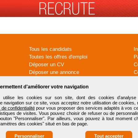
Tous les candidats
I
Toutes les offres d'emploi
P
Déposer un CV
C
Déposer une annonce
C
Témoignages utilisateurs
P
ermettent d'améliorer votre navigation
tilise les cookies sur son site, dont des cookies d'analyse 
e navigation sur ce site, vous acceptez notre utilisation de cookies,
e de confidentialité
pour vous proposer des services adaptés à vos cent
tistiques de visites. Vous pouvez choisir de refuser ou de personnal
 bouton "Personnaliser". Par ailleurs, vous pouvez à tout moment c
aramètres des cookies" situé en bas de page.
Personnaliser
Tout accepter