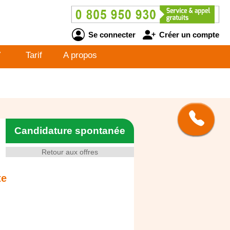
Se connecter
Créer un compte
V
Tarif
A propos
Candidature spontanée
Retour aux offres
te