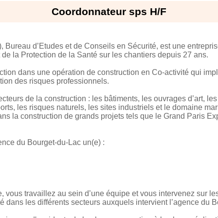
Coordonnateur sps H/F
, Bureau d’Etudes et de Conseils en Sécurité, est une entrepris
 de la Protection de la Santé sur les chantiers depuis 27 ans.
ction dans une opération de construction en Co-activité qui imp
ion des risques professionnels.
ecteurs de la construction : les bâtiments, les ouvrages d’art, les 
ts, les risques naturels, les sites industriels et le domaine mari
s la construction de grands projets tels que le Grand Paris Exp
ence du Bourget-du-Lac un(e) :
 vous travaillez au sein d’une équipe et vous intervenez sur l
é dans les différents secteurs auxquels intervient l’agence du 