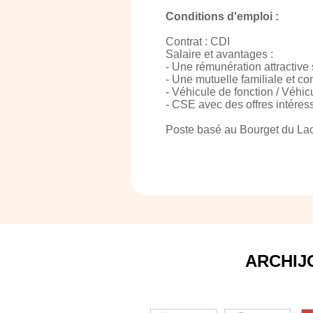
Conditions d'emploi :
Contrat : CDI
Salaire et avantages :
- Une rémunération attractive 
- Une mutuelle familiale et co
- Véhicule de fonction / Véhic
- CSE avec des offres intéres
Poste basé au Bourget du Lac
ARCHIJ