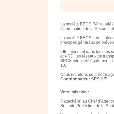
La société BECS (60 salariés)
Coordination de la Sécurité et
La société BECS gère l’intera
principes généraux de prévent
Elle intervient dans tous les s
et VRD, les réseaux de transpor
BECS intervient également dan
18.
Nous recrutons pour notre ag
Coordonnateur SPS H/F
Votre mission :
Rattaché(e) au Chef d’Agence,
Sécurité Protection de la Sant