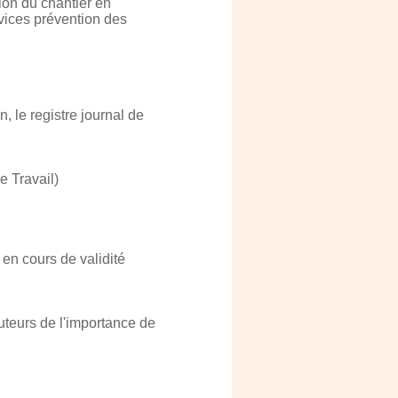
ion du chantier en
rvices prévention des
, le registre journal de
e Travail)
en cours de validité
cuteurs de l'importance de