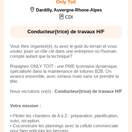
Only Toit
Dardilly
,
Auvergne-Rhone-Alpes
CDI
Conducteur(trice) de travaux H/F
Vous êtes organisé(e), tu avez le goût du terrain et vous
voulez jouer un rôle clé dans une entreprise où l’humain
compte autant que la technique?
Rejoignez ONLY TOIT : une PME lyonnaise dynamique,
spécialisée dans la maintenance de toitures B2B. On
avance ensemble, avec sérieux mais sans se prendre la
tête.
Nous recrutons un(e) :
Conducteur(trice) de travaux H/F
Votre mission :
• Piloter les chantiers de A à Z : préparation, planification,
suivi, réception.
• Coconstruire les plannings avec la cellule commerciale
pour bien anticiper les besoins.