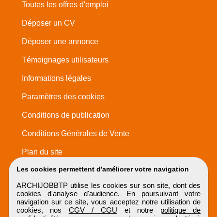
Toutes les offres d'emploi
Déposer un CV
Déposer une annonce
Témoignages utilisateurs
Informations légales
Paramètres des cookies
Conditions de publication
Conditions Générales de Vente
Plan du site
Les cookies permettent d'améliorer votre navigation
ARCHIJOBBTP utilise les cookies sur son site, dont des
cookies d'analyse d'audience. En poursuivant votre
navigation sur ce site, vous acceptez notre utilisation de
cookies, nos
CGV / CGU
et notre
politique de