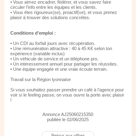
• Vous aimez encadrer, fédérer, et vous savez faire
circuler l’info entre les équipes et les clients.
• Vous êtes rigoureux(se), proactif(ve), et vous prenez
plaisir à trouver des solutions concrètes.
Conditions d'emploi :
• Un CDI au forfait jours avec récupération.
• Une rémunération attractive : 40 à 45 K€ selon ton
expérience (variable inclus)
• Un véhicule de service et un téléphone pro.
• Un intéressement annuel pour partager les réussites.
• Une équipe engagée et une vraie écoute terrain.
Travail sur la Région lyonnaise
Si vous souhaitez passer prendre un café à l’agence pour
voir si le feeling passe, on vous ouvre la porte avec plaisir
!
Annonce AJ25060215350
publiée le 02/06/2025
Retour aux offres