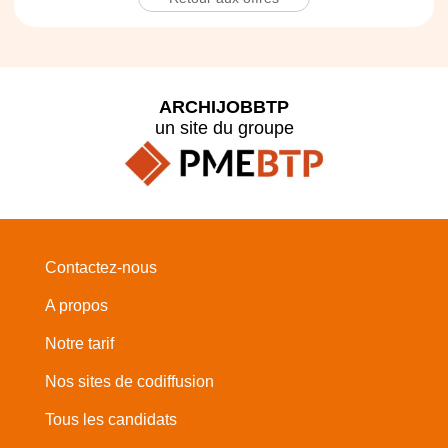
ARCHIJOBBTP
un site du groupe
Contactez-nous
A propos
Notre tarif
Nos sites de codiffusion
Tous les candidats