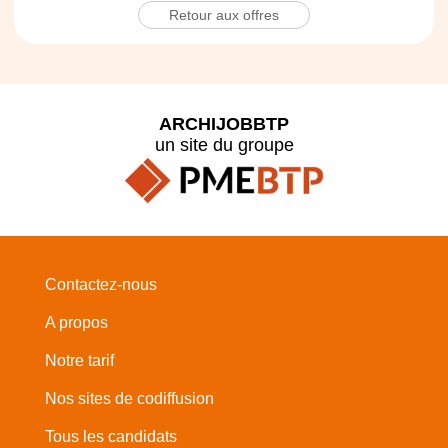
Retour aux offres
ARCHIJOBBTP
un site du groupe
Contactez-nous
A propos
Notre tarif
Nos sites de codiffusion
Tous les candidats