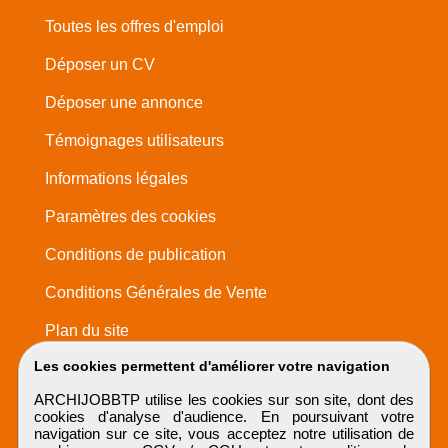
Toutes les offres d'emploi
Déposer un CV
Déposer une annonce
Témoignages utilisateurs
Informations légales
Paramètres des cookies
Conditions de publication
Conditions Générales de Vente
Plan du site
Les cookies permettent d'améliorer votre navigation
ARCHIJOBBTP utilise les cookies sur son site, dont des
cookies d'analyse d'audience. En poursuivant votre
navigation sur ce site, vous acceptez notre utilisation de