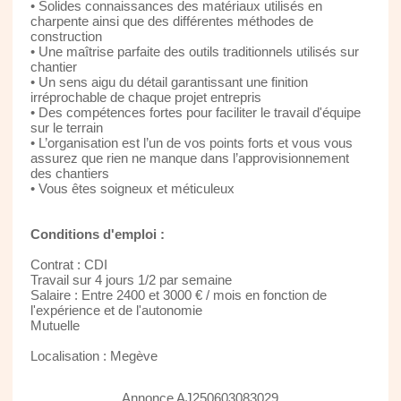
• Solides connaissances des matériaux utilisés en
charpente ainsi que des différentes méthodes de
construction
• Une maîtrise parfaite des outils traditionnels utilisés sur
chantier
• Un sens aigu du détail garantissant une finition
irréprochable de chaque projet entrepris
• Des compétences fortes pour faciliter le travail d'équipe
sur le terrain
• L’organisation est l’un de vos points forts et vous vous
assurez que rien ne manque dans l’approvisionnement
des chantiers
• Vous êtes soigneux et méticuleux
Conditions d'emploi :
Contrat : CDI
Travail sur 4 jours 1/2 par semaine
Salaire : Entre 2400 et 3000 € / mois en fonction de
l'expérience et de l'autonomie
Mutuelle
Localisation : Megève
Annonce AJ250603083029