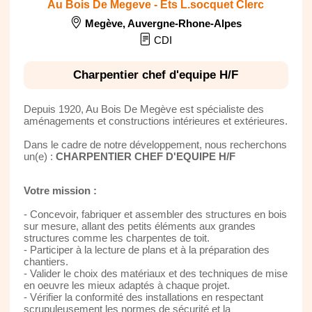
Au Bois De Megeve - Ets L.socquet Clerc
Megève
,
Auvergne-Rhone-Alpes
CDI
Charpentier chef d'equipe H/F
Depuis 1920, Au Bois De Megève est spécialiste des
aménagements et constructions intérieures et extérieures.
Dans le cadre de notre développement, nous recherchons
un(e) :
CHARPENTIER CHEF D'EQUIPE H/F
Votre mission :
- Concevoir, fabriquer et assembler des structures en bois
sur mesure, allant des petits éléments aux grandes
structures comme les charpentes de toit.
- Participer à la lecture de plans et à la préparation des
chantiers.
- Valider le choix des matériaux et des techniques de mise
en oeuvre les mieux adaptés à chaque projet.
- Vérifier la conformité des installations en respectant
scrupuleusement les normes de sécurité et la