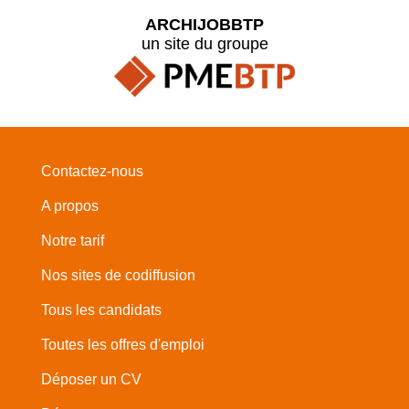
ARCHIJOBBTP
un site du groupe
Contactez-nous
A propos
Notre tarif
Nos sites de codiffusion
Tous les candidats
Toutes les offres d'emploi
Déposer un CV