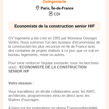
Gvingenierie
Paris
,
Île-de-France
CDI
Economiste de la construction senior H/F
GV Ingenierie a été créé en 1991 par Monsieur Georges
Ventre. Nous sommes l’un des bureaux d’économistes de
la construction les plus reconnus en Ile de France avec
des centaines de projets réalisés à ce jour, que ce soit en
bureau, logements, mixte ou autres.
Pour venir renforcer l’équipe existante, nous recherchons
un(e) :
ECONOMISTE DE LA CONSTRUCTION
SENIOR H/F
Votre mission :
Vous travaillerez en étroite collaboration avec les AMO,
architectes, programmistes et/ou en direct avec les
Maitres d’ouvrages.
A l’aise sur les estimations en phase Esquisse/faisabilité