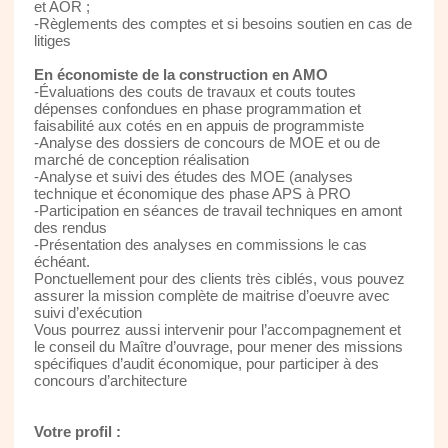
et AOR ;
-Règlements des comptes et si besoins soutien en cas de
litiges
En économiste de la construction en AMO
-Évaluations des couts de travaux et couts toutes
dépenses confondues en phase programmation et
faisabilité aux cotés en en appuis de programmiste
-Analyse des dossiers de concours de MOE et ou de
marché de conception réalisation
-Analyse et suivi des études des MOE (analyses
technique et économique des phase APS à PRO
-Participation en séances de travail techniques en amont
des rendus
-Présentation des analyses en commissions le cas
échéant.
Ponctuellement pour des clients très ciblés, vous pouvez
assurer la mission complète de maitrise d’oeuvre avec
suivi d’exécution
Vous pourrez aussi intervenir pour l’accompagnement et
le conseil du Maître d’ouvrage, pour mener des missions
spécifiques d’audit économique, pour participer à des
concours d’architecture
Votre profil :