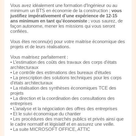
Vous avez idéalement une formation d’Ingénieur ou au
minimum un BTS en économie de la construction ;
vous
justifiez impérativement d’une expérience de 12-15
ans minimum en tant qu’économiste
; vous saurez, de
façon autonome, mener les missions qui vous seront
confiées.
Vous êtes reconnu(e) pour votre maitrise économique des
projets et de leurs réalisations.
Vous maitrisez parfaitement :
• L’estimation des coûts des travaux des corps d’états
architecturaux
• Le contrôle des estimations des bureaux d’études
• La prescription des solutions techniques pour les corps
d’états architecturaux
• La réalisation des synthèses économiques TCE des
projets
• La direction et la coordination des consultations des
entreprises
• L’analyse et la négociation des offres des entreprises
• Et le suivi économique du chantier
• Les procédures des marchés publics et privés ainsi que
le cadre normatif et législatif et en assurez une veille.
• La suite MICROSOFT OFFICE, ATTIC