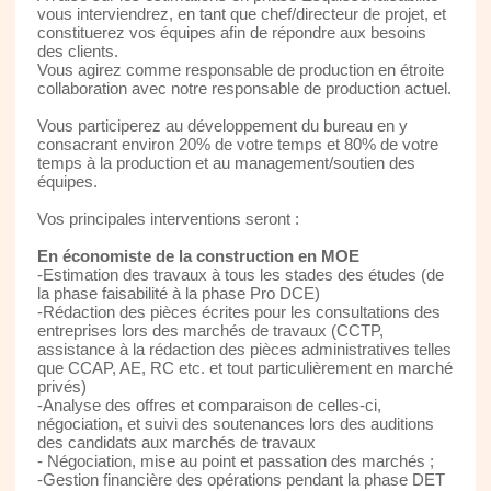
vous interviendrez, en tant que chef/directeur de projet, et
constituerez vos équipes afin de répondre aux besoins
des clients.
Vous agirez comme responsable de production en étroite
collaboration avec notre responsable de production actuel.
Vous participerez au développement du bureau en y
consacrant environ 20% de votre temps et 80% de votre
temps à la production et au management/soutien des
équipes.
Vos principales interventions seront :
En économiste de la construction en MOE
-Estimation des travaux à tous les stades des études (de
la phase faisabilité à la phase Pro DCE)
-Rédaction des pièces écrites pour les consultations des
entreprises lors des marchés de travaux (CCTP,
assistance à la rédaction des pièces administratives telles
que CCAP, AE, RC etc. et tout particulièrement en marché
privés)
-Analyse des offres et comparaison de celles-ci,
négociation, et suivi des soutenances lors des auditions
des candidats aux marchés de travaux
- Négociation, mise au point et passation des marchés ;
-Gestion financière des opérations pendant la phase DET