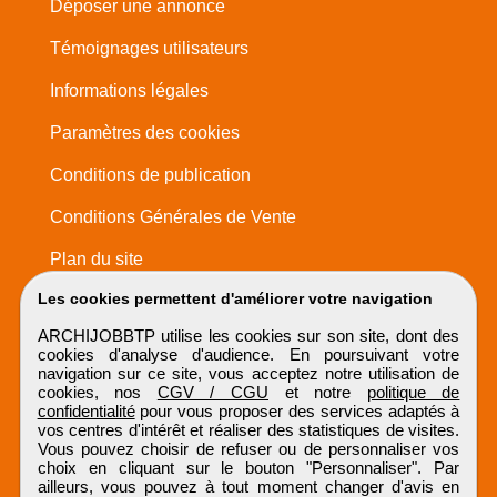
Déposer une annonce
Témoignages utilisateurs
Informations légales
Paramètres des cookies
Conditions de publication
Conditions Générales de Vente
Plan du site
Les cookies permettent d'améliorer votre navigation
ARCHIJOBBTP utilise les cookies sur son site, dont des
cookies d'analyse d'audience. En poursuivant votre
navigation sur ce site, vous acceptez notre utilisation de
cookies, nos
CGV / CGU
et notre
politique de
confidentialité
pour vous proposer des services adaptés à
vos centres d'intérêt et réaliser des statistiques de visites.
Vous pouvez choisir de refuser ou de personnaliser vos
choix en cliquant sur le bouton "Personnaliser". Par
ailleurs, vous pouvez à tout moment changer d'avis en