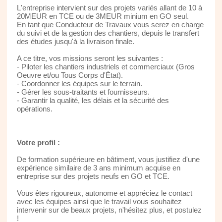
L'entreprise intervient sur des projets variés allant de 10 à
20MEUR en TCE ou de 3MEUR minium en GO seul.
En tant que Conducteur de Travaux vous serez en charge
du suivi et de la gestion des chantiers, depuis le transfert
des études jusqu'à la livraison finale.
A ce titre, vos missions seront les suivantes :
- Piloter les chantiers industriels et commerciaux (Gros
Oeuvre et/ou Tous Corps d'État).
- Coordonner les équipes sur le terrain.
- Gérer les sous-traitants et fournisseurs.
- Garantir la qualité, les délais et la sécurité des
opérations.
Votre profil :
De formation supérieure en bâtiment, vous justifiez d'une
expérience similaire de 3 ans minimum acquise en
entreprise sur des projets neufs en GO et TCE.
Vous êtes rigoureux, autonome et appréciez le contact
avec les équipes ainsi que le travail vous souhaitez
intervenir sur de beaux projets, n'hésitez plus, et postulez
!