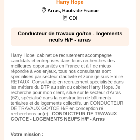
Harry Hope
Arras
,
Hauts-de-France
CDI
Conducteur de travaux go/tce - logements
neufs H/F - arras
Harry Hope, cabinet de recrutement accompagne
candidats et entreprises dans leurs recherches des
meilleures opportunités en France et à l' de mieux
répondre à vos enjeux, tous nos consultants sont
spécialisés par secteur d'activité et zone gé suis Emilie
RETAUX, Consultante en recrutement spécialisée dans
les métiers du BTP au sein du cabinet Harry Hope. Je
recherche pour mon client, situé sur le secteur d'Arras
(62), spécialisé dans la construction de bâtiments
tertiaires et de logements collectifs, un CONDUCTEUR
DE TRAVAUX GO/TCE H/F en conception ré
recherchons un(e) :
CONDUCTEUR DE TRAVAUX
GO/TCE - LOGEMENTS NEUFS H/F - Arras
Votre mission :