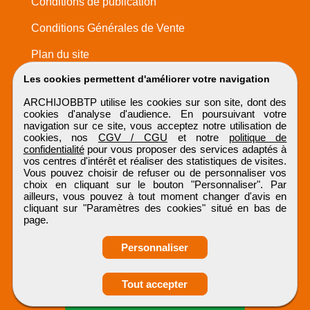
Conditions de publication
Conditions Générales de Vente
Plan du site
Les cookies permettent d'améliorer votre navigation
ARCHIJOBBTP utilise les cookies sur son site, dont des
cookies d'analyse d'audience. En poursuivant votre
navigation sur ce site, vous acceptez notre utilisation de
cookies, nos
CGV / CGU
et notre
politique de
confidentialité
pour vous proposer des services adaptés à
vos centres d'intérêt et réaliser des statistiques de visites.
Vous pouvez choisir de refuser ou de personnaliser vos
choix en cliquant sur le bouton "Personnaliser". Par
ailleurs, vous pouvez à tout moment changer d'avis en
cliquant sur "Paramètres des cookies" situé en bas de
page.
Personnaliser
Tout accepter
Candidature spontanée
ARCHIJOBBTP
Tous droits réservés © 1999 - 2026