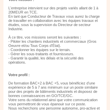
L'entreprise intervient sur des projets variés allant de 1 à
20MEUR en TCE.
En tant que Conducteur de Travaux vous aurez la charge
de travailler en collaboration avec les équipes travaux et
études, sous la supervision du Directeur de secteur
Industrie.
À ce titre, vos missions seront les suivantes :
- Piloter les chantiers industriels et commerciaux (Gros
Oeuvre et/ou Tous Corps d'État).
- Coordonner les équipes sur le terrain.
- Gérer les sous-traitants et fournisseurs.
- Garantir la qualité, les délais et la sécurité des
opérations.
Votre profil :
De formation BAC+2 à BAC +5, vous bénéficiez d'une
expérience de 5 à 7 ans minimum sur un poste similaire
pour des projets de bâtiments industriels et disposez de
bonnes connaissances en GO/TCE/GC.
Votre sens du relationnel ainsi que votre communication
vous permettront de vous épanouir sur ce poste.
Nous recherchons une personne autonome, pro-active et