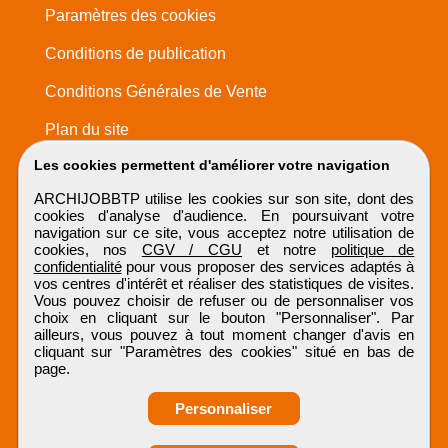
Paramètres des cookies
Conditions de publication
Conditions Générales de Vente
Plan du site
Les cookies permettent d'améliorer votre navigation
ARCHIJOBBTP utilise les cookies sur son site, dont des
cookies d'analyse d'audience. En poursuivant votre
navigation sur ce site, vous acceptez notre utilisation de
cookies, nos
CGV / CGU
et notre
politique de
confidentialité
pour vous proposer des services adaptés à
vos centres d'intérêt et réaliser des statistiques de visites.
Vous pouvez choisir de refuser ou de personnaliser vos
choix en cliquant sur le bouton "Personnaliser". Par
ailleurs, vous pouvez à tout moment changer d'avis en
cliquant sur "Paramètres des cookies" situé en bas de
page.
Personnaliser