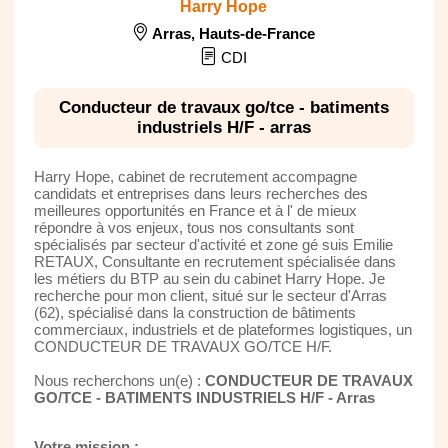
Harry Hope
Arras
,
Hauts-de-France
CDI
Conducteur de travaux go/tce - batiments
industriels H/F - arras
Harry Hope, cabinet de recrutement accompagne
candidats et entreprises dans leurs recherches des
meilleures opportunités en France et à l' de mieux
répondre à vos enjeux, tous nos consultants sont
spécialisés par secteur d'activité et zone gé suis Emilie
RETAUX, Consultante en recrutement spécialisée dans
les métiers du BTP au sein du cabinet Harry Hope. Je
recherche pour mon client, situé sur le secteur d'Arras
(62), spécialisé dans la construction de bâtiments
commerciaux, industriels et de plateformes logistiques, un
CONDUCTEUR DE TRAVAUX GO/TCE H/F.
Nous recherchons un(e) :
CONDUCTEUR DE TRAVAUX
GO/TCE - BATIMENTS INDUSTRIELS H/F - Arras
Votre mission :