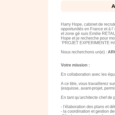
A
Harry Hope, cabinet de recru
opportunités en France et à l'
et zone gé suis Emilie RETAU
Hope et je recherche pour mo
¨PROJET EXPERIMENTE H/
Nous recherchons un(e) :
ARC
Votre mission :
En collaboration avec les équ
A ce titre, vous travaillerez s
(esquisse, avant-projet, permi
En tant qu'architecte chef de p
- l'élaboration des plans et d
- la coordination et gestion d