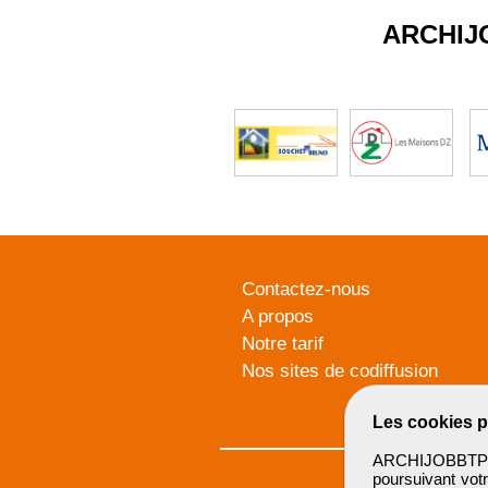
ARCHIJ
Contactez-nous
A propos
Notre tarif
Nos sites de codiffusion
Les cookies p
ARCHIJOBBTP u
poursuivant votr