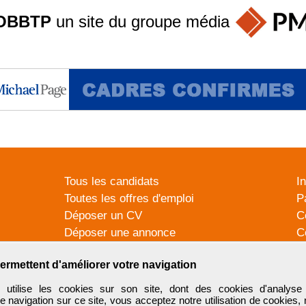
OBBTP
un site du groupe
média
Tous les candidats
I
Toutes les offres d'emploi
P
Déposer un CV
C
Déposer une annonce
C
Témoignages utilisateurs
P
ermettent d'améliorer votre navigation
tilise les cookies sur son site, dont des cookies d'analyse 
e navigation sur ce site, vous acceptez notre utilisation de cookies,