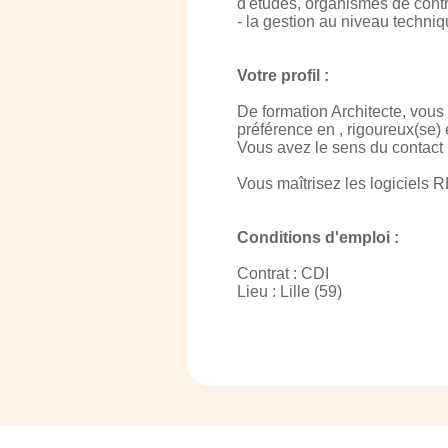
d'études, organismes de contrôl
- la gestion au niveau techniqu
Votre profil :
De formation Architecte, vou
préférence en , rigoureux(se) 
Vous avez le sens du contact p
Vous maîtrisez les logiciel
Conditions d'emploi :
Contrat : CDI
Lieu : Lille (59)