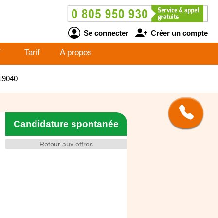
Se connecter
Créer un compte
V
Tarif
A propos
519040
Candidature spontanée
Retour aux offres