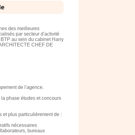
le
hes des meilleures
alisés par secteur d'activité
 BTP au sein du cabinet Harry
é, un ARCHITECTE CHEF DE
oppement de l'agence.
 à la phase études et concours
s et plus particulièrement de :
ratifs nécessaires
ollaborateurs, bureaux