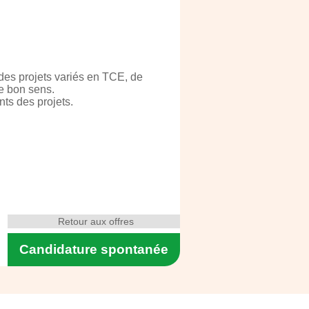
des projets variés en TCE, de
re bon sens.
nts des projets.
Retour aux offres
Candidature spontanée