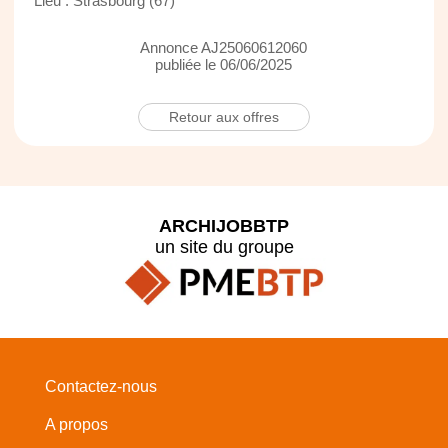
Lieu : Strasbourg (67)
Annonce AJ25060612060
publiée le 06/06/2025
Retour aux offres
ARCHIJOBBTP
un site du groupe
Contactez-nous
A propos