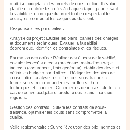
maîtrise budgétaire des projets de construction. Il évalue,
planifie et contrôle les coûts à chaque étape, garantissant
la viabilité économique du projet tout en respectant les
délais, les normes et les exigences du client.
Responsabilités principales :
Analyse du projet : Étudier les plans, cahiers des charges
et documents techniques. Évaluer la faisabilité
économique, identifier les contraintes et les risques.
Estimation des coûts : Réaliser des études de faisabilité,
calculer les coûts directs (matériaux, main-d'oeuvre) et
indirects (assurances, frais généraux), établir des devis et
définir les budgets par d'offres : Rédiger les dossiers de
consultation, analyser les offres des sous-traitants et
fournisseurs, recommander les meilleurs choix
techniques et financier : Contrôler les dépenses, alerter en
cas de dérive budgétaire, produire des bilans financiers
réguliers.
Gestion des contrats : Suivre les contrats de sous-
traitance, optimiser les coûts sans compromettre la
qualité.
Veille réglementaire : Suivre l'évolution des prix, normes et