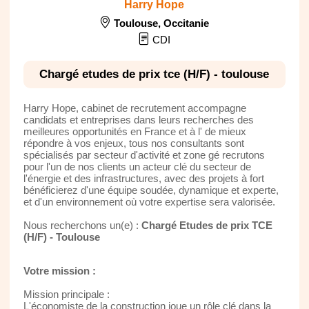
Harry Hope
Toulouse
,
Occitanie
CDI
Chargé etudes de prix tce (H/F) - toulouse
Harry Hope, cabinet de recrutement accompagne
candidats et entreprises dans leurs recherches des
meilleures opportunités en France et à l' de mieux
répondre à vos enjeux, tous nos consultants sont
spécialisés par secteur d'activité et zone gé recrutons
pour l'un de nos clients un acteur clé du secteur de
l'énergie et des infrastructures, avec des projets à fort
bénéficierez d'une équipe soudée, dynamique et experte,
et d'un environnement où votre expertise sera valorisée.
Nous recherchons un(e) :
Chargé Etudes de prix TCE
(H/F) - Toulouse
Votre mission :
Mission principale :
L'économiste de la construction joue un rôle clé dans la