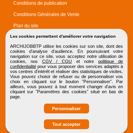
Conditions de publication
Conditions Générales de Vente
Plan du site
Les cookies permettent d'améliorer votre navigation
ARCHIJOBBTP utilise les cookies sur son site, dont des
cookies d'analyse d'audience. En poursuivant votre
navigation sur ce site, vous acceptez notre utilisation de
cookies, nos
CGV / CGU
et notre
politique de
confidentialité
pour vous proposer des services adaptés à
vos centres d'intérêt et réaliser des statistiques de visites.
Vous pouvez choisir de refuser ou de personnaliser vos
choix en cliquant sur le bouton "Personnaliser". Par
ailleurs, vous pouvez à tout moment changer d'avis en
cliquant sur "Paramètres des cookies" situé en bas de
page.
Personnaliser
Tout accepter
Candidature spontanée
ARCHIJOBBTP