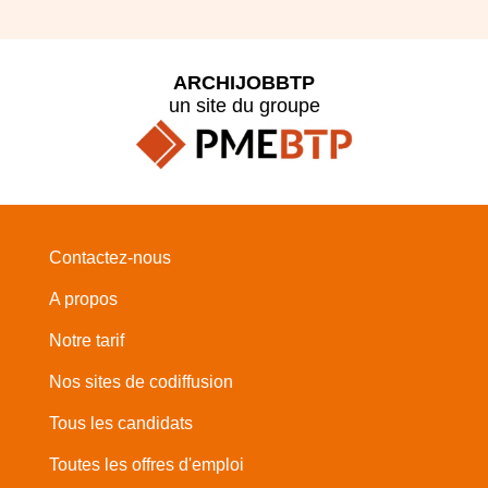
ARCHIJOBBTP
un site du groupe
Contactez-nous
A propos
Notre tarif
Nos sites de codiffusion
Tous les candidats
Toutes les offres d'emploi