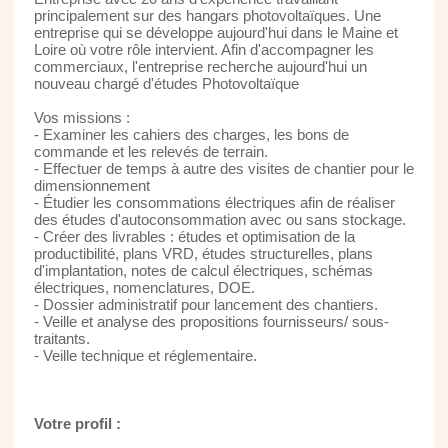
principalement sur des hangars photovoltaïques. Une
entreprise qui se développe aujourd'hui dans le Maine et
Loire où votre rôle intervient. Afin d'accompagner les
commerciaux, l'entreprise recherche aujourd'hui un
nouveau chargé d'études Photovoltaïque
Vos missions :
- Examiner les cahiers des charges, les bons de
commande et les relevés de terrain.
- Effectuer de temps à autre des visites de chantier pour le
dimensionnement
- Étudier les consommations électriques afin de réaliser
des études d'autoconsommation avec ou sans stockage.
- Créer des livrables : études et optimisation de la
productibilité, plans VRD, études structurelles, plans
d'implantation, notes de calcul électriques, schémas
électriques, nomenclatures, DOE.
- Dossier administratif pour lancement des chantiers.
- Veille et analyse des propositions fournisseurs/ sous-
traitants.
- Veille technique et réglementaire.
Votre profil :