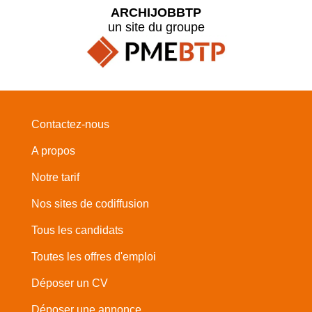
ARCHIJOBBTP
un site du groupe
Contactez-nous
A propos
Notre tarif
Nos sites de codiffusion
Tous les candidats
Toutes les offres d'emploi
Déposer un CV
Déposer une annonce