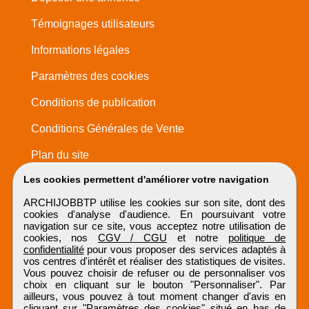
Témoignages utilisateurs
Informations légales
Paramètres des cookies
Conditions de publication
Conditions Générales de Vente
Plan du site
Les cookies permettent d'améliorer votre navigation
ARCHIJOBBTP utilise les cookies sur son site, dont des
cookies d'analyse d'audience. En poursuivant votre
navigation sur ce site, vous acceptez notre utilisation de
cookies, nos
CGV / CGU
et notre
politique de
confidentialité
pour vous proposer des services adaptés à
vos centres d'intérêt et réaliser des statistiques de visites.
Vous pouvez choisir de refuser ou de personnaliser vos
choix en cliquant sur le bouton "Personnaliser". Par
ailleurs, vous pouvez à tout moment changer d'avis en
cliquant sur "Paramètres des cookies" situé en bas de