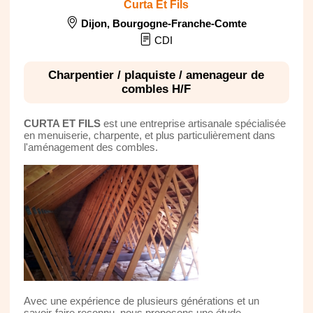
Curta Et Fils
Dijon
,
Bourgogne-Franche-Comte
CDI
Charpentier / plaquiste / amenageur de
combles H/F
CURTA ET FILS
est une entreprise artisanale spécialisée
en menuiserie, charpente, et plus particulièrement dans
l'aménagement des combles.
Avec une expérience de plusieurs générations et un
savoir-faire reconnu, nous proposons une étude