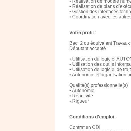
• Réalisation de modèle numé
• Réalisation de plans d’exé
• Gestion des interfaces tec
• Coordination avec les autr
Votre profil :
Bac+2 ou équivalent Travaux 
Débutant accepté
• Utilisation du logiciel AU
• Utilisation des outils informa
• Utilisation de logiciel de 
• Autonomie et organisation p
Qualité(s) professionnelle(s)
• Autonomie
• Réactivité
• Rigueur
Conditions d'emploi :
Contrat en CDI