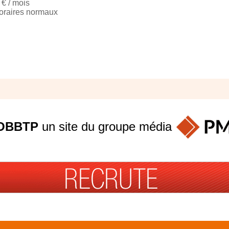
€ / mois
oraires normaux
OBBTP
un site du groupe
média