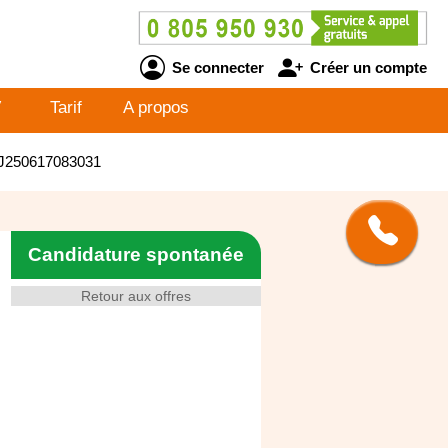
Se connecter
Créer un compte
V
Tarif
A propos
 AJ250617083031
Candidature spontanée
Retour aux offres