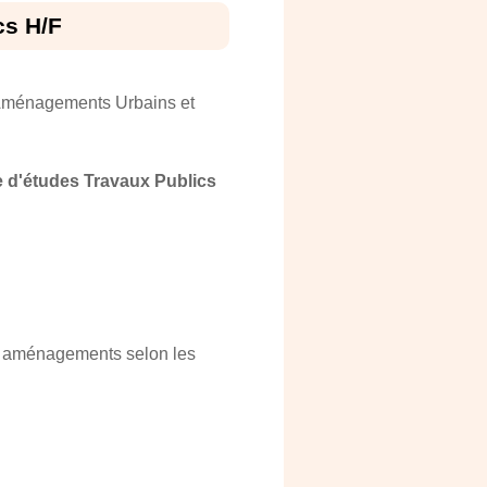
cs H/F
 Aménagements Urbains et
e d'études Travaux Publics
des aménagements selon les