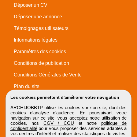
Déposer un CV
Déposer une annonce
Témoignages utilisateurs
Informations légales
Paramètres des cookies
Conditions de publication
Conditions Générales de Vente
Plan du site
Les cookies permettent d'améliorer votre navigation
ARCHIJOBBTP utilise les cookies sur son site, dont des
cookies d'analyse d'audience. En poursuivant votre
navigation sur ce site, vous acceptez notre utilisation de
cookies, nos
CGV / CGU
et notre
politique de
confidentialité
pour vous proposer des services adaptés à
vos centres d'intérêt et réaliser des statistiques de visites.