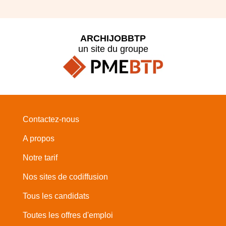
ARCHIJOBBTP
un site du groupe
Contactez-nous
A propos
Notre tarif
Nos sites de codiffusion
Tous les candidats
Toutes les offres d'emploi