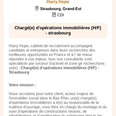
Harry Hope
Strasbourg
,
Grand-Est
CDI
Chargé(e) d'opérations immobilières (H/F)
- strasbourg
Harry Hope, cabinet de recrutement accompagne
candidats et entreprises dans leurs recherches des
meilleures opportunités en France et à l' de mieux
répondre à vos enjeux, tous nos consultants sont
spécialisés par secteur d'activité et zone gé recherchons
un(e) :
Chargé(e) d'opérations immobilières (H/F) -
Strasbourg
Votre mission :
Nous recrutons pour notre client, acteur majeur de
l'immobilier social dans le Bas Rhin, un(e) chargé(e)
d'opérations immobilières à é(e) au responsable de la
maitrise d'ouvrage, vous êtes en charge du montage et du
suivi d'opérations de constructions neuves, de
réhabilitations et d'amélioration du patrimoine depuis les