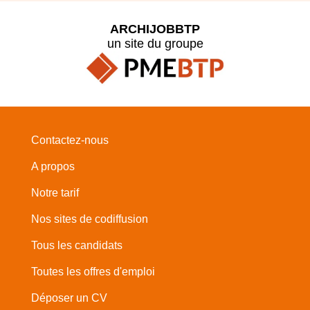
ARCHIJOBBTP
un site du groupe
Contactez-nous
A propos
Notre tarif
Nos sites de codiffusion
Tous les candidats
Toutes les offres d'emploi
Déposer un CV