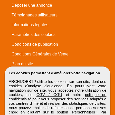
Déposer une annonce
Témoignages utilisateurs
Informations légales
Paramètres des cookies
Conditions de publication
Conditions Générales de Vente
Plan du site
Les cookies permettent d'améliorer votre navigation
ARCHIJOBBTP utilise les cookies sur son site, dont des
cookies d'analyse d'audience. En poursuivant votre
navigation sur ce site, vous acceptez notre utilisation de
cookies, nos
CGV / CGU
et notre
politique de
confidentialité
pour vous proposer des services adaptés à
vos centres d'intérêt et réaliser des statistiques de visites.
Vous pouvez choisir de refuser ou de personnaliser vos
choix en cliquant sur le bouton "Personnaliser". Par