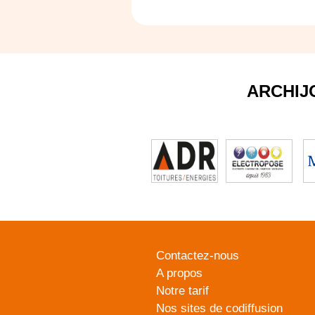
ARCHIJ
Contactez-nous
A propos
Notre tarif
Nos sites de codiffusion