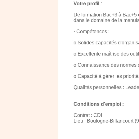
Votre profil :
De formation Bac+3 à Bac+5 d
dans le domaine de la menuise
· Compétences :
o Solides capacités d'organisa
o Excellente maîtrise des outil
o Connaissance des normes de
o Capacité à gérer les priorité
Qualités personnelles : Leade
Conditions d'emploi :
Contrat : CDI
Lieu : Boulogne-Billancourt (9