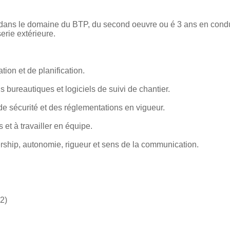
ans le domaine du BTP, du second oeuvre ou é 3 ans en condu
rie extérieure.
tion et de planification.
s bureautiques et logiciels de suivi de chantier.
 sécurité et des réglementations en vigueur.
s et à travailler en équipe.
rship, autonomie, rigueur et sens de la communication.
2)