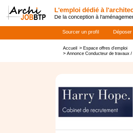
L'emploi dédié à l'archite
De la conception à l'aménageme
Sourcer un profil
Déposer
Accueil
>
Espace offres d'emploi
>
Annonce Conducteur de travaux / c