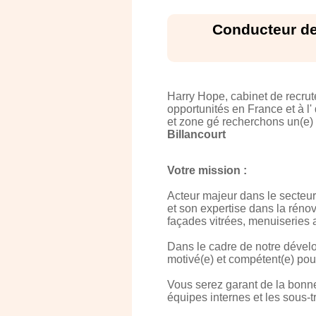
Conducteur de 
Harry Hope, cabinet de recru
opportunités en France et à l'
et zone gé recherchons un(e)
Billancourt
Votre mission :
Acteur majeur dans le secteur 
et son expertise dans la rénov
façades vitrées, menuiseries 
Dans le cadre de notre dévelo
motivé(e) et compétent(e) pou
Vous serez garant de la bonne
équipes internes et les sous-t