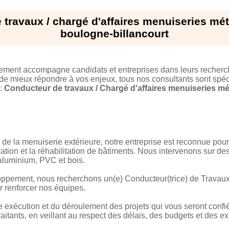
travaux / chargé d'affaires menuiseries méta
boulogne-billancourt
tement accompagne candidats et entreprises dans leurs recherc
 de mieux répondre à vos enjeux, tous nos consultants sont spéci
 :
Conducteur de travaux / Chargé d'affaires menuiseries mét
de la menuiserie extérieure, notre entreprise est reconnue pour 
ation et la réhabilitation de bâtiments. Nous intervenons sur des
aluminium, PVC et bois.
ppement, nous recherchons un(e) Conducteur(trice) de Travaux 
r renforcer nos équipes.
 exécution et du déroulement des projets qui vous seront conf
raitants, en veillant au respect des délais, des budgets et des e