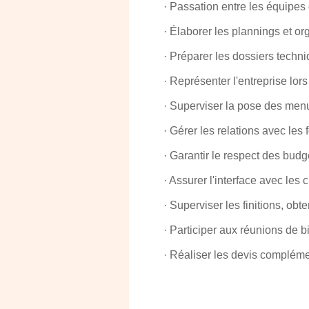
· Passation entre les équipes 
· Élaborer les plannings et o
· Préparer les dossiers techn
· Représenter l'entreprise lor
· Superviser la pose des menui
· Gérer les relations avec les
· Garantir le respect des budg
· Assurer l'interface avec les
· Superviser les finitions, ob
· Participer aux réunions de 
· Réaliser les devis complémen