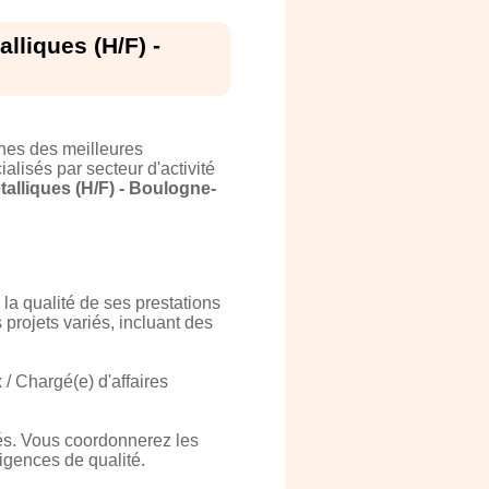
lliques (H/F) -
hes des meilleures
alisés par secteur d'activité
alliques (H/F) - Boulogne-
la qualité de ses prestations
 projets variés, incluant des
/ Chargé(e) d'affaires
iés. Vous coordonnerez les
xigences de qualité.