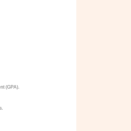
ent (GPA).
s.