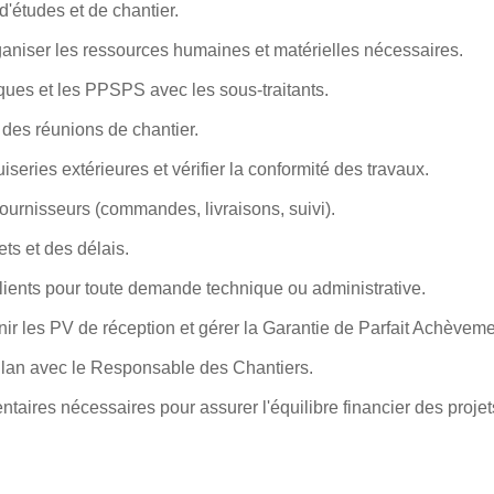
d'études et de chantier.
rganiser les ressources humaines et matérielles nécessaires.
iques et les PPSPS avec les sous-traitants.
s des réunions de chantier.
series extérieures et vérifier la conformité des travaux.
 fournisseurs (commandes, livraisons, suivi).
ets et des délais.
 clients pour toute demande technique ou administrative.
tenir les PV de réception et gérer la Garantie de Parfait Achèvem
bilan avec le Responsable des Chantiers.
taires nécessaires pour assurer l'équilibre financier des projet