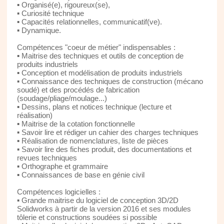
▪ Organisé(e), rigoureux(se),
▪ Curiosité technique
▪ Capacités relationnelles, communicatif(ve).
▪ Dynamique.
Compétences "coeur de métier" indispensables :
▪ Maitrise des techniques et outils de conception de
produits industriels
▪ Conception et modélisation de produits industriels
▪ Connaissance des techniques de construction (mécano
soudé) et des procédés de fabrication
(soudage/pliage/moulage...)
▪ Dessins, plans et notices technique (lecture et
réalisation)
▪ Maitrise de la cotation fonctionnelle
▪ Savoir lire et rédiger un cahier des charges techniques
▪ Réalisation de nomenclatures, liste de pièces
▪ Savoir lire des fiches produit, des documentations et
revues techniques
▪ Orthographe et grammaire
▪ Connaissances de base en génie civil
Compétences logicielles :
▪ Grande maitrise du logiciel de conception 3D/2D
Solidworks à partir de la version 2016 et ses modules
tôlerie et constructions soudées si possible