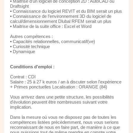
▪ Maitrise d’un logiciel de conception 2D : AutoCAD ou
Draftsight
▪ Connaissance du logiciel REVIT et du BIM serait un plus
▪ Connaissance de l’environnement 3D du logiciel de
calcul/dimensionnement Dlubal RFEM serait un plus
▪ Maitrise de la suite office : Excel et Word
Autres compétences :
▪ Capacités relationnelles, communicatif(ve)
▪ Curiosité technique
▪ Dynamique
Conditions d'emploi :
Contrat : CDI
Salaire : 25 à 27 k euros / an à discuter selon l’expérience
+ Primes ponctuelles Localisation : ORANGE (84)
Vous arrivez dans une petite structure, les possibilités
d'évolution peuvent être nombreuses suivant votre
implication.
Dans la mesure où vous ne disposez pas de toutes les
compétences listées précédemment, nous vous serions
reconnaissant de nous en faire part, de manière à ce que
nous puissions tout de même prendre en compte votre