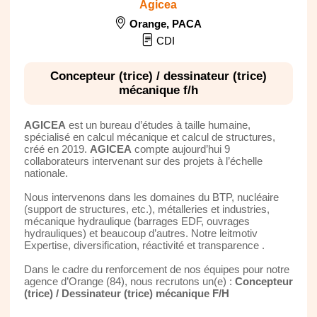
Agicea
Orange
,
PACA
CDI
Concepteur (trice) / dessinateur (trice)
mécanique f/h
AGICEA
est un bureau d’études à taille humaine,
spécialisé en calcul mécanique et calcul de structures,
créé en 2019.
AGICEA
compte aujourd’hui 9
collaborateurs intervenant sur des projets à l’échelle
nationale.
Nous intervenons dans les domaines du BTP, nucléaire
(support de structures, etc.), métalleries et industries,
mécanique hydraulique (barrages EDF, ouvrages
hydrauliques) et beaucoup d’autres. Notre leitmotiv
Expertise, diversification, réactivité et transparence .
Dans le cadre du renforcement de nos équipes pour notre
agence d’Orange (84), nous recrutons un(e) :
Concepteur
(trice) / Dessinateur (trice) mécanique F/H