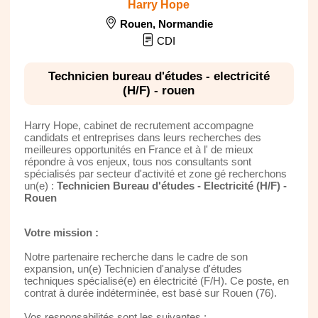
Harry Hope
Rouen
,
Normandie
CDI
Technicien bureau d'études - electricité
(H/F) - rouen
Harry Hope, cabinet de recrutement accompagne
candidats et entreprises dans leurs recherches des
meilleures opportunités en France et à l' de mieux
répondre à vos enjeux, tous nos consultants sont
spécialisés par secteur d'activité et zone gé recherchons
un(e) :
Technicien Bureau d'études - Electricité (H/F) -
Rouen
Votre mission :
Notre partenaire recherche dans le cadre de son
expansion, un(e) Technicien d'analyse d'études
techniques spécialisé(e) en électricité (F/H). Ce poste, en
contrat à durée indéterminée, est basé sur Rouen (76).
Vos responsabilités sont les suivantes :