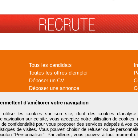
Tous les candidats
I
Toutes les offres d'emploi
P
Déposer un CV
C
Déposer une annonce
C
Témoignages utilisateurs
P
ermettent d'améliorer votre navigation
tilise les cookies sur son site, dont des cookies d'analyse 
e navigation sur ce site, vous acceptez notre utilisation de cookies,
e de confidentialité
pour vous proposer des services adaptés à vos cent
tistiques de visites. Vous pouvez choisir de refuser ou de personnal
 bouton "Personnaliser". Par ailleurs, vous pouvez à tout moment c