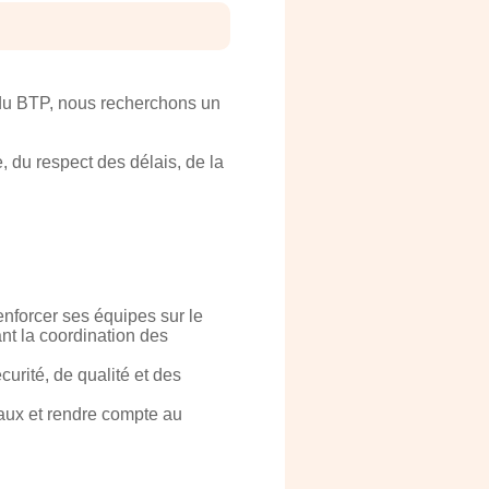
r du BTP, nous recherchons un
, du respect des délais, de la
nforcer ses équipes sur le
nt la coordination des
curité, de qualité et des
vaux et rendre compte au