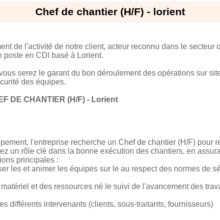
Chef de chantier (H/F) - lorient
t de l'activité de notre client, acteur reconnu dans le secteu
n poste en CDI basé à Lorient.
vous serez le garant du bon déroulement des opérations sur site
écurité des équipes.
F DE CHANTIER (H/F) - Lorient
ement, l'entreprise recherche un Chef de chantier (H/F) pour re
rez un rôle clé dans la bonne exécution des chantiers, en assura
ions principales :
iser les et animer les équipes sur le au respect des normes de sé
matériel et des ressources né le suivi de l'avancement des tra
des différents intervenants (clients, sous-traitants, fournisseurs)