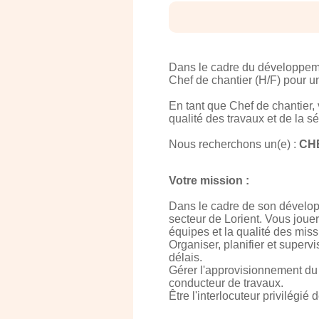
Dans le cadre du développemen
Chef de chantier (H/F) pour u
En tant que Chef de chantier, 
qualité des travaux et de la s
Nous recherchons un(e) :
CHE
Votre mission :
Dans le cadre de son développ
secteur de Lorient. Vous joue
équipes et la qualité des miss
Organiser, planifier et superv
délais.
Gérer l'approvisionnement du 
conducteur de travaux.
Être l'interlocuteur privilégié 