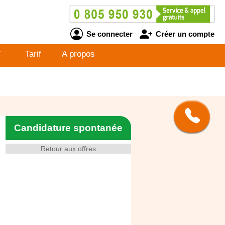
Se connecter
Créer un compte
V
Tarif
A propos
Candidature spontanée
Retour aux offres