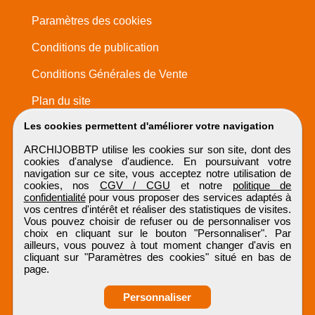
Paramètres des cookies
Conditions de publication
Conditions Générales de Vente
Plan du site
Les cookies permettent d'améliorer votre navigation
ARCHIJOBBTP utilise les cookies sur son site, dont des
cookies d'analyse d'audience. En poursuivant votre
navigation sur ce site, vous acceptez notre utilisation de
cookies, nos
CGV / CGU
et notre
politique de
confidentialité
pour vous proposer des services adaptés à
vos centres d'intérêt et réaliser des statistiques de visites.
Vous pouvez choisir de refuser ou de personnaliser vos
choix en cliquant sur le bouton "Personnaliser". Par
ailleurs, vous pouvez à tout moment changer d'avis en
cliquant sur "Paramètres des cookies" situé en bas de
page.
Personnaliser