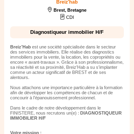
Breiz'hab
Brest
,
Bretagne
CDI
Diagnostiqueur immobilier H/F
Breiz’Hab
est une société spécialisée dans le secteur
des services immobiliers. Elle réalise des diagnostics
immobiliers pour la vente, la location, les copropriétés ou
encore « avant-travaux ». Grâce à son professionnalisme,
sa réactivité et sa proximité, Breiz’Hab a su s’implanter
comme un acteur significatif de BREST et de ses
alentours.
Nous attachons une importance particulière à la formation
afin de développer les compétences de chacun et de
concourir à l’épanouissement professionnel.
Dans le cadre de notre développement dans le
FINISTERE, nous recrutons un(e) :
DIAGNOSTIQUEUR
IMMOBILIER H/F
Votre mission :