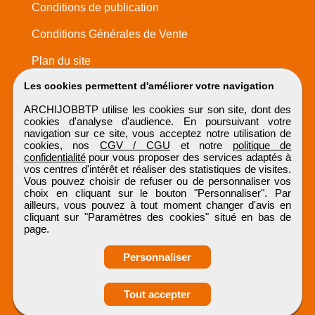
Conditions de publication
Conditions Générales de Vente
Plan du site
Les cookies permettent d'améliorer votre navigation
ARCHIJOBBTP utilise les cookies sur son site, dont des
cookies d'analyse d'audience. En poursuivant votre
navigation sur ce site, vous acceptez notre utilisation de
cookies, nos
CGV / CGU
et notre
politique de
confidentialité
pour vous proposer des services adaptés à
vos centres d'intérêt et réaliser des statistiques de visites.
Vous pouvez choisir de refuser ou de personnaliser vos
choix en cliquant sur le bouton "Personnaliser". Par
ailleurs, vous pouvez à tout moment changer d'avis en
cliquant sur "Paramètres des cookies" situé en bas de
page.
Personnaliser
Tout accepter
Candidature spontanée
ARCHIJOBBTP