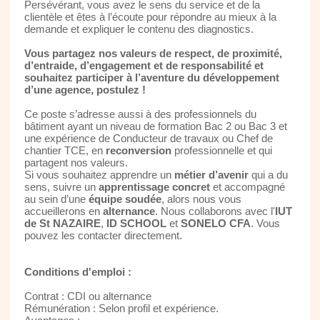
Persévérant, vous avez le sens du service et de la
clientèle et êtes à l’écoute pour répondre au mieux à la
demande et expliquer le contenu des diagnostics.
Vous partagez nos valeurs de respect, de proximité,
d’entraide, d’engagement et de responsabilité et
souhaitez participer à l’aventure du développement
d’une agence, postulez !
Ce poste s’adresse aussi à des professionnels du
bâtiment ayant un niveau de formation Bac 2 ou Bac 3 et
une expérience de Conducteur de travaux ou Chef de
chantier TCE, en
reconversion
professionnelle et qui
partagent nos valeurs.
Si vous souhaitez apprendre un
métier d’avenir
qui a du
sens, suivre un
apprentissage concret
et accompagné
au sein d’une
équipe soudée
, alors nous vous
accueillerons en
alternance
. Nous collaborons avec l'
IUT
de St NAZAIRE
,
ID SCHOOL
et
SONELO CFA
. Vous
pouvez les contacter directement.
Conditions d'emploi :
Contrat : CDI ou alternance
Rémunération : Selon profil et expérience.