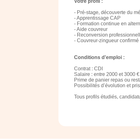
Votre profil :
- Pré-stage, découverte du mé
- Apprentissage CAP
- Formation continue en alter
- Aide couvreur
- Reconversion professionnel
- Couvreur-zingueur confirmé
Conditions d'emploi :
Contrat : CDI
Salaire : entre 2000 et 3000
Prime de panier repas ou rest
Possibilités d’évolution et p
Tous profils étudiés, candidat