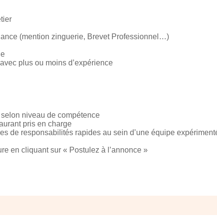
tier
nance (mention zinguerie, Brevet Professionnel…)
le
 avec plus ou moins d’expérience
 € selon niveau de compétence
aurant pris en charge
rises de responsabilités rapides au sein d’une équipe expériment
ure en cliquant sur « Postulez à l’annonce »