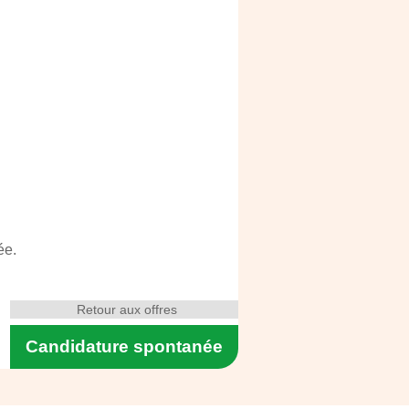
ée.
Retour aux offres
Candidature spontanée