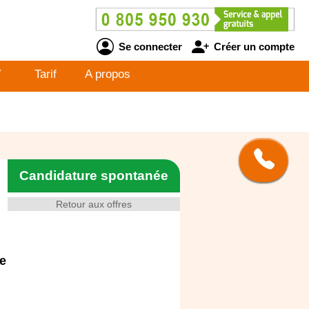
Se connecter
Créer un compte
V
Tarif
A propos
Candidature spontanée
Retour aux offres
e