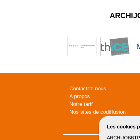
ARCHIJ
Contactez-nous
A propos
Notre tarif
Nos sites de codiffusion
Les cookies p
ARCHIJOBBTP u