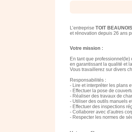
L’entreprise
TOIT BEAUNOI
et rénovation depuis 26 ans 
Votre mission :
En tant que professionnel(le) d
en garantissant la qualité et l
Vous travaillerez sur divers c
Responsabilités :
- Lire et interpréter les plan
- Effectuer la pose de couvert
- Réaliser des travaux de char
- Utiliser des outils manuels e
- Effectuer des inspections ré
- Collaborer avec d'autres cor
- Respecter les normes de sécu