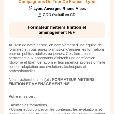
Compagnons Du Tour De France - Lyon
Lyon
,
Auvergne-Rhone-Alpes
CDD évolutif en CDI
Formateur metiers finition et
amenagement H/F
Au sein de notre centre, en complément d'une équipe de
formateurs, vous aurez la mission d’animer les formations
pour un publics adultes ou jeunes. Ces formations
permettent aux apprenants d’obtenir une certification
(diplôme et titre), de favoriser leur insertion professionnelle
ou leur adaptation aux évolutions techniques et
professionnelles.
Nous recherchons un(e) :
FORMATEUR METIERS
FINITION ET AMENAGEMENT H/F
Votre mission :
- Animer les formations
- Utiliser et/ou concevoir les contenus, les évaluations et
l’ensemble des livrables au sein d'une équipe de formateur