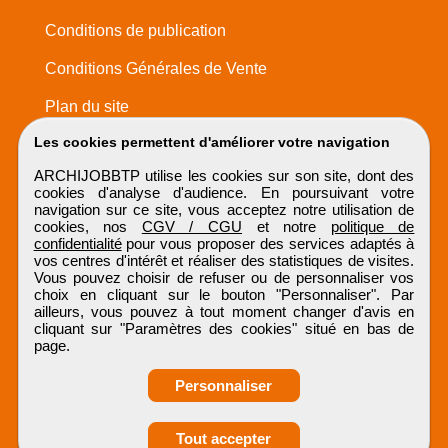
Conditions de publication
Conditions Générales de Vente
Plan du site
Les cookies permettent d'améliorer votre navigation
ARCHIJOBBTP utilise les cookies sur son site, dont des
cookies d'analyse d'audience. En poursuivant votre
navigation sur ce site, vous acceptez notre utilisation de
cookies, nos
CGV / CGU
et notre
politique de
confidentialité
pour vous proposer des services adaptés à
vos centres d'intérêt et réaliser des statistiques de visites.
Vous pouvez choisir de refuser ou de personnaliser vos
choix en cliquant sur le bouton "Personnaliser". Par
ailleurs, vous pouvez à tout moment changer d'avis en
cliquant sur "Paramètres des cookies" situé en bas de
page.
Personnaliser
Tout accepter