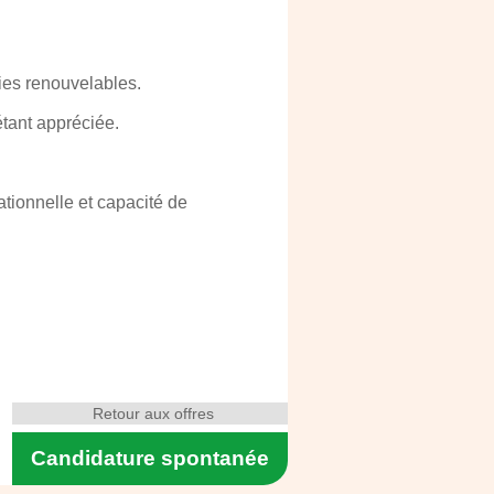
ies renouvelables.
étant appréciée.
ationnelle et capacité de
Retour aux offres
Candidature spontanée