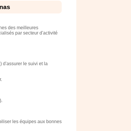
enas
hes des meilleures
alisés par secteur d'activité
d'assurer le suivi et la
r.
).
ibiliser les équipes aux bonnes