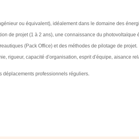
ngénieur ou équivalent), idéalement dans le domaine des énerg
ion de projet (1 à 2 ans), une connaissance du photovoltaïque 
reautiques (Pack Office) et des méthodes de pilotage de projet.
ie, rigueur, capacité d'organisation, esprit d'équipe, aisance rel
es déplacements professionnels réguliers.