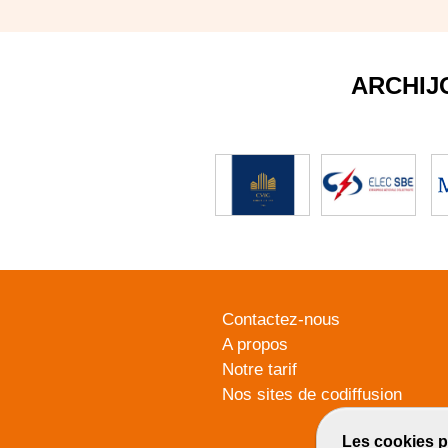
ARCHIJ
Contactez-nous
A propos
Notre tarif
Nos sites de codiffusion
Les cookies p