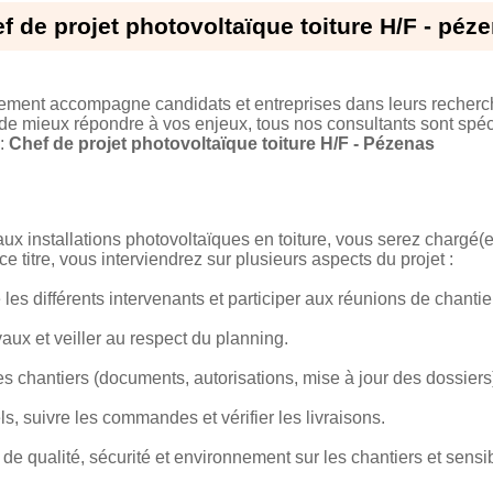
f de projet photovoltaïque toiture H/F - péz
tement accompagne candidats et entreprises dans leurs recherc
 de mieux répondre à vos enjeux, tous nos consultants sont spéci
 :
Chef de projet photovoltaïque toiture H/F - Pézenas
ux installations photovoltaïques en toiture, vous serez chargé(e) 
e titre, vous interviendrez sur plusieurs aspects du projet :
 les différents intervenants et participer aux réunions de chantie
aux et veiller au respect du planning.
des chantiers (documents, autorisations, mise à jour des dossiers
els, suivre les commandes et vérifier les livraisons.
s de qualité, sécurité et environnement sur les chantiers et sens