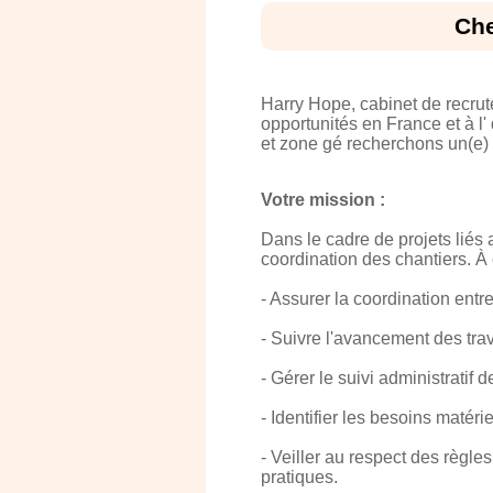
Che
Harry Hope, cabinet de recru
opportunités en France et à l'
et zone gé recherchons un(e)
Votre mission :
Dans le cadre de projets liés a
coordination des chantiers. À c
- Assurer la coordination entre
- Suivre l'avancement des trav
- Gérer le suivi administratif 
- Identifier les besoins matéri
- Veiller au respect des règle
pratiques.