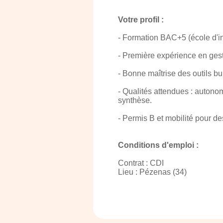
Votre profil :
- Formation BAC+5 (école d'i
- Première expérience en gest
- Bonne maîtrise des outils bu
- Qualités attendues : autonom
synthèse.
- Permis B et mobilité pour d
Conditions d'emploi :
Contrat : CDI
Lieu : Pézenas (34)