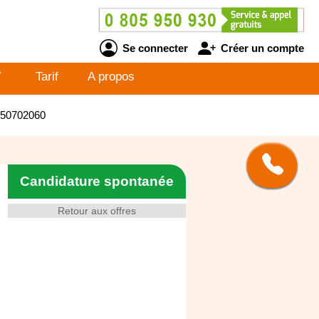
Se connecter
Créer un compte
V
Tarif
A propos
6050702060
Candidature spontanée
Retour aux offres