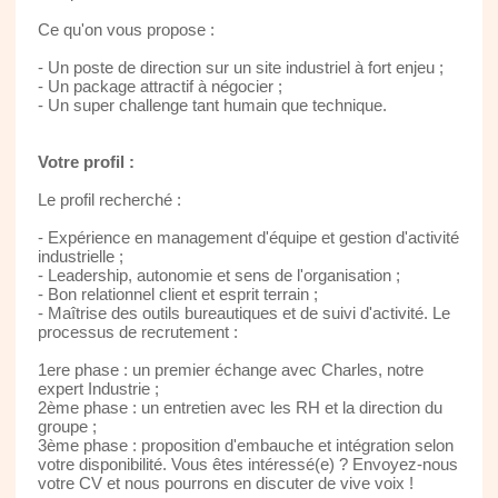
Ce qu'on vous propose :
- Un poste de direction sur un site industriel à fort enjeu ;
- Un package attractif à négocier ;
- Un super challenge tant humain que technique.
Votre profil :
Le profil recherché :
- Expérience en management d'équipe et gestion d'activité
industrielle ;
- Leadership, autonomie et sens de l'organisation ;
- Bon relationnel client et esprit terrain ;
- Maîtrise des outils bureautiques et de suivi d'activité. Le
processus de recrutement :
1ere phase : un premier échange avec Charles, notre
expert Industrie ;
2ème phase : un entretien avec les RH et la direction du
groupe ;
3ème phase : proposition d'embauche et intégration selon
votre disponibilité. Vous êtes intéressé(e) ? Envoyez-nous
votre CV et nous pourrons en discuter de vive voix !