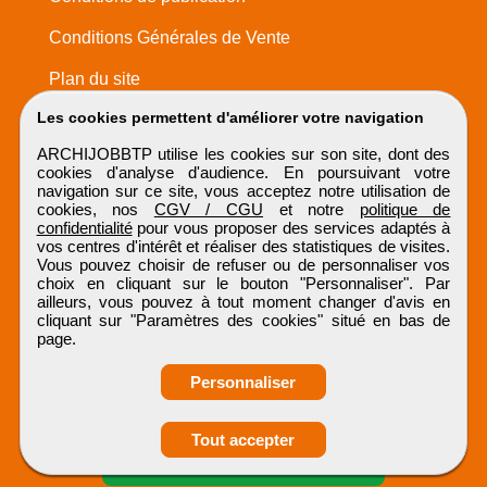
Conditions Générales de Vente
Plan du site
Les cookies permettent d'améliorer votre navigation
ARCHIJOBBTP utilise les cookies sur son site, dont des
cookies d'analyse d'audience. En poursuivant votre
navigation sur ce site, vous acceptez notre utilisation de
cookies, nos
CGV / CGU
et notre
politique de
confidentialité
pour vous proposer des services adaptés à
vos centres d'intérêt et réaliser des statistiques de visites.
Vous pouvez choisir de refuser ou de personnaliser vos
choix en cliquant sur le bouton "Personnaliser". Par
ailleurs, vous pouvez à tout moment changer d'avis en
cliquant sur "Paramètres des cookies" situé en bas de
page.
Personnaliser
Tout accepter
Candidature spontanée
ARCHIJOBBTP
Tous droits réservés © 1999 - 2026