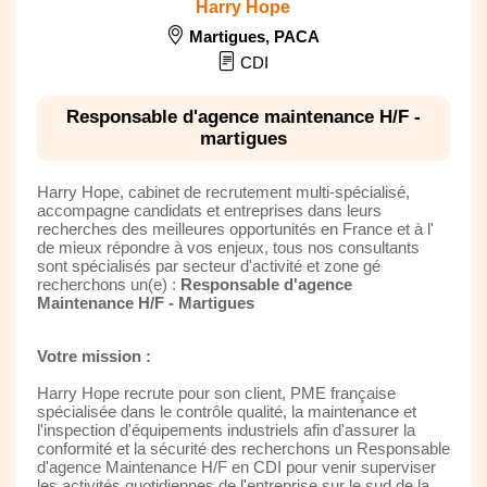
Harry Hope
Martigues
,
PACA
CDI
Responsable d'agence maintenance H/F -
martigues
Harry Hope, cabinet de recrutement multi-spécialisé,
accompagne candidats et entreprises dans leurs
recherches des meilleures opportunités en France et à l'
de mieux répondre à vos enjeux, tous nos consultants
sont spécialisés par secteur d'activité et zone gé
recherchons un(e) :
Responsable d'agence
Maintenance H/F - Martigues
Votre mission :
Harry Hope recrute pour son client, PME française
spécialisée dans le contrôle qualité, la maintenance et
l'inspection d'équipements industriels afin d'assurer la
conformité et la sécurité des recherchons un Responsable
d'agence Maintenance H/F en CDI pour venir superviser
les activités quotidiennes de l'entreprise sur le sud de la