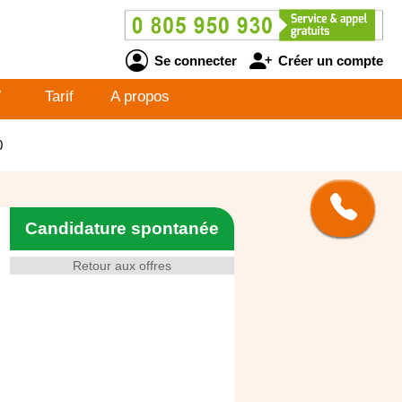
Se connecter
Créer un compte
V
Tarif
A propos
0
Candidature spontanée
Retour aux offres