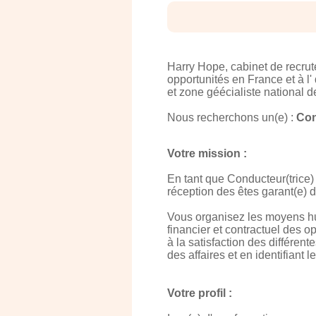
Harry Hope, cabinet de recru
opportunités en France et à l'
et zone géécialiste national d
Nous recherchons un(e) :
Con
Votre mission :
En tant que Conducteur(trice)
réception des êtes garant(e) 
Vous organisez les moyens hum
financier et contractuel des op
à la satisfaction des différen
des affaires et en identifiant 
Votre profil :