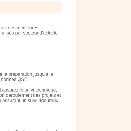
hes des meilleures
alisés par secteur d'activité
 la préparation jusqu'à la
es normes QSE.
 assurez le suivi technique,
 bon déroulement des projets et
n assurant un suivi rigoureux