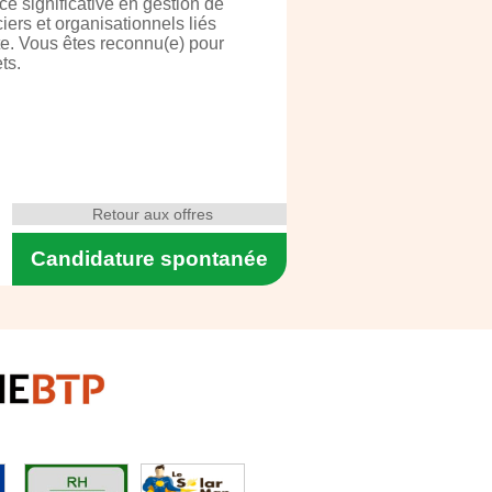
ce significative en gestion de
iers et organisationnels liés
ste. Vous êtes reconnu(e) pour
ts.
Retour aux offres
Candidature spontanée