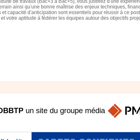
duite de travaux (Bac+3 à Bac+5), vous justifiez d'une expérien
rrain ainsi qu'une bonne maîtrise des enjeux techniques, financ
 et capacité d'anticipation sont essentiels pour réussir à ce po
et votre aptitude à fédérer les équipes autour des objectifs proje
OBBTP
un site du groupe
média