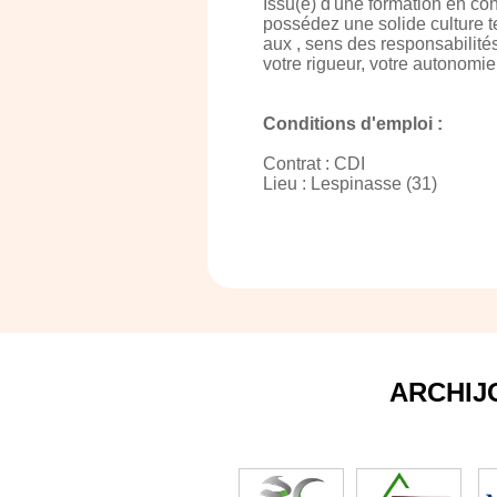
Issu(e) d'une formation en con
possédez une solide culture te
aux , sens des responsabilités
votre rigueur, votre autonomie 
Conditions d'emploi :
Contrat : CDI
Lieu : Lespinasse (31)
ARCHIJ