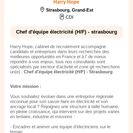
Harry Hope
Strasbourg
,
Grand-Est
CDI
Chef d'équipe électricité (H/F) - strasbourg
Harry Hope, cabinet de recrutement accompagne
candidats et entreprises dans leurs recherches des
meilleures opportunités en France et à l' de mieux
répondre à vos enjeux, tous nos consultants sont
spécialisés par secteur d'activité et zone gé recherchons
un(e) :
Chef d'équipe électricité (H/F) - Strasbourg
Votre mission :
Vous souhaitez évoluer dans une entreprise régionale
reconnue pour son savoir-faire en électricité et son
ancrage local ? Rejoignez une structure à taille humaine,
en pleine croissance, qui intervient sur des projets variés
en tertiaire, industrie et missions :
- Encadrer et animer une équipe d'électriciens sur le
terrain