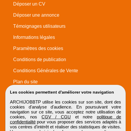
Déposer un CV
Déposer une annonce
Témoignages utilisateurs
Informations légales
Paramètres des cookies
Conditions de publication
Conditions Générales de Vente
Plan du site
Les cookies permettent d'améliorer votre navigation
ARCHIJOBBTP utilise les cookies sur son site, dont des
cookies d'analyse d'audience. En poursuivant votre
navigation sur ce site, vous acceptez notre utilisation de
cookies, nos
CGV / CGU
et notre
politique de
confidentialité
pour vous proposer des services adaptés à
vos centres d'intérêt et réaliser des statistiques de visites.