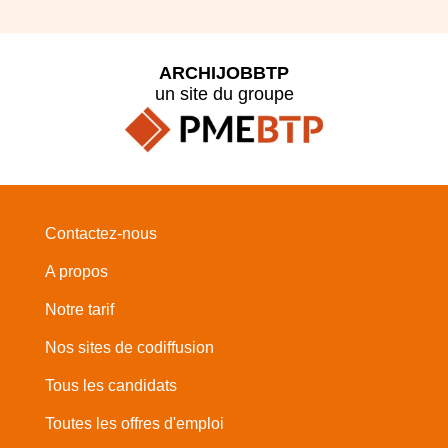
ARCHIJOBBTP
un site du groupe
Contactez-nous
A propos
Notre tarif
Nos sites de codiffusion
Tous les candidats
Toutes les offres d'emploi