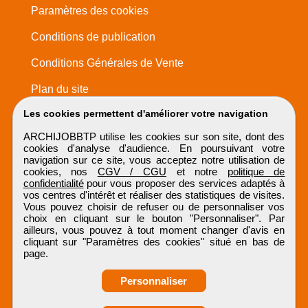
Paramètres des cookies
Conditions de publication
Conditions Générales de Vente
Plan du site
Les cookies permettent d'améliorer votre navigation
ARCHIJOBBTP utilise les cookies sur son site, dont des
cookies d'analyse d'audience. En poursuivant votre
navigation sur ce site, vous acceptez notre utilisation de
cookies, nos
CGV / CGU
et notre
politique de
confidentialité
pour vous proposer des services adaptés à
vos centres d'intérêt et réaliser des statistiques de visites.
Vous pouvez choisir de refuser ou de personnaliser vos
choix en cliquant sur le bouton "Personnaliser". Par
ailleurs, vous pouvez à tout moment changer d'avis en
cliquant sur "Paramètres des cookies" situé en bas de
page.
Personnaliser