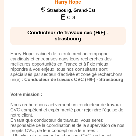
Harry Hope
Strasbourg
,
Grand-Est
CDI
Conducteur de travaux cvc (H/F) -
strasbourg
Harry Hope, cabinet de recrutement accompagne
candidats et entreprises dans leurs recherches des
meilleures opportunités en France et à l' de mieux
répondre à vos enjeux, tous nos consultants sont
spécialisés par secteur d'activité et zone gé recherchons
un(e) :
Conducteur de travaux CVC (H/F) - Strasbourg
Votre mission :
Nous recherchons activement un conducteur de travaux
CVC compétent et expérimenté pour rejoindre l'équipe de
notre client.
En tant que conducteur de travaux, vous serez
responsable de la coordination et de la supervision de nos
projets CVC, de leur conception à leur réés :
- Planifier et organiser les chantiers CVC, en tenant