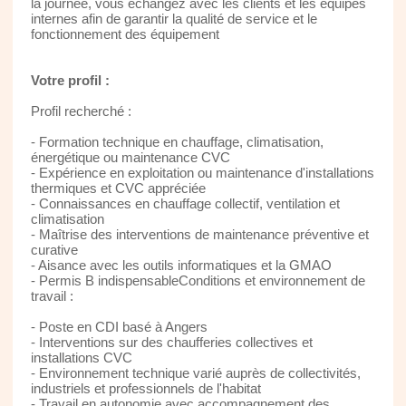
la journée, vous échangez avec les clients et les équipes
internes afin de garantir la qualité de service et le
fonctionnement des équipement
Votre profil :
Profil recherché :
- Formation technique en chauffage, climatisation,
énergétique ou maintenance CVC
- Expérience en exploitation ou maintenance d'installations
thermiques et CVC appréciée
- Connaissances en chauffage collectif, ventilation et
climatisation
- Maîtrise des interventions de maintenance préventive et
curative
- Aisance avec les outils informatiques et la GMAO
- Permis B indispensableConditions et environnement de
travail :
- Poste en CDI basé à Angers
- Interventions sur des chaufferies collectives et
installations CVC
- Environnement technique varié auprès de collectivités,
industriels et professionnels de l'habitat
- Travail en autonomie avec accompagnement des