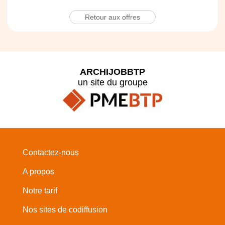
Retour aux offres
ARCHIJOBBTP
un site du groupe
Contactez-nous
A propos
Notre tarif
Nos sites de codiffusion