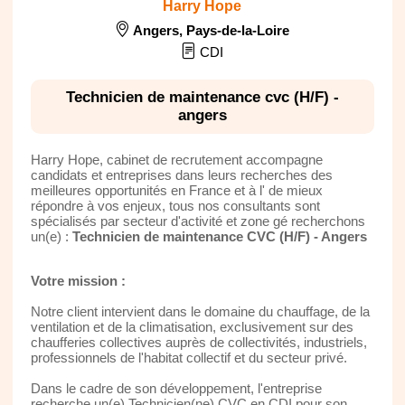
Harry Hope
Angers
,
Pays-de-la-Loire
CDI
Technicien de maintenance cvc (H/F) -
angers
Harry Hope, cabinet de recrutement accompagne
candidats et entreprises dans leurs recherches des
meilleures opportunités en France et à l' de mieux
répondre à vos enjeux, tous nos consultants sont
spécialisés par secteur d'activité et zone gé recherchons
un(e) :
Technicien de maintenance CVC (H/F) - Angers
Votre mission :
Notre client intervient dans le domaine du chauffage, de la
ventilation et de la climatisation, exclusivement sur des
chaufferies collectives auprès de collectivités, industriels,
professionnels de l'habitat collectif et du secteur privé.
Dans le cadre de son développement, l'entreprise
recherche un(e) Technicien(ne) CVC en CDI pour son