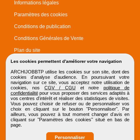
Informations légales
Paramètres des cookies
Conditions de publication
Conditions Générales de Vente
Plan du site
Les cookies permettent d'améliorer votre navigation
ARCHIJOBBTP utilise les cookies sur son site, dont des
cookies d'analyse d'audience. En poursuivant votre
navigation sur ce site, vous acceptez notre utilisation de
cookies, nos
CGV / CGU
et notre
politique de
confidentialité
pour vous proposer des services adaptés à
vos centres d'intérêt et réaliser des statistiques de visites.
Vous pouvez choisir de refuser ou de personnaliser vos
choix en cliquant sur le bouton "Personnaliser". Par
ailleurs, vous pouvez à tout moment changer d'avis en
cliquant sur "Paramètres des cookies" situé en bas de
page.
Personnaliser