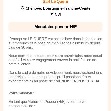
Sarl Le Quere
Chenôve
,
Bourgogne-Franche-Comte
CDI
Menuisier poseur H/F
L’entreprise LE QUERE est spécialisée dans la fabrication
sur mesures et la pose de menuiseries aluminium depuis
plus de 30 ans.
Nous sommes réputés pour notre savoir-faire, notre souci
du détail et notre engagement envers la satisfaction de
notre clientèle.
Dans le cadre de notre développement, nous recherchons
pour rejoindre notre équipe un profil passionné(e) et
expérimenté(e) au poste de :
MENUISIER POSEUR H/F
Votre mission :
En tant que Menuisier Poseur (H/F), vous serez
responsable de :