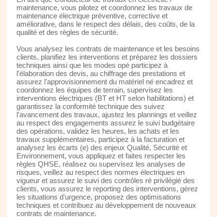
maintenance, vous pilotez et coordonnez les travaux de
maintenance électrique préventive, corrective et
améliorative, dans le respect des délais, des coûts, de la
qualité et des règles de sécurité.
Vous analysez les contrats de maintenance et les besoins
clients, planifiez les interventions et préparez les dossiers
techniques ainsi que les modes opé participez à
l'élaboration des devis, au chiffrage des prestations et
assurez l'approvisionnement du matériel né encadrez et
coordonnez les équipes de terrain, supervisez les
interventions électriques (BT et HT selon habilitations) et
garantissez la conformité technique des suivez
l'avancement des travaux, ajustez les plannings et veillez
au respect des engagements assurez le suivi budgétaire
des opérations, validez les heures, les achats et les
travaux supplémentaires, participez à la facturation et
analysez les écarts (e) des enjeux Qualité, Sécurité et
Environnement, vous appliquez et faites respecter les
règles QHSE, réalisez ou supervisez les analyses de
risques, veillez au respect des normes électriques en
vigueur et assurez le suivi des contrôles ré privilégié des
clients, vous assurez le reporting des interventions, gérez
les situations d'urgence, proposez des optimisations
techniques et contribuez au développement de nouveaux
contrats de maintenance.