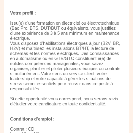
Votre profil :
Issu(e) d'une formation en électricité ou électrotechnique
(Bac Pro, BTS, DUT/BUT ou équivalent), vous justifiez
d'une expérience de 3 à 5 ans minimum en maintenance
électrique.
Vous disposez d'habilitations électriques à jour (B2V, BR,
H2V) et maîtrisez les installations BT/HT, la lecture de
schémas et les normes électriques. Des connaissances
en automatisme ou en GTB/GTC constituent é(e) de
solides compétences managériales, vous savez
organiser, planifier et piloter plusieurs équipes ou contrats
simultanément. Votre sens du service client, votre
leadership et votre capacité à gérer les situations de
stress seront essentiels pour réussir dans ce poste à
responsabilités.
Si cette opportunité vous correspond, nous serons ravis
d'étudier votre candidature en toute confidentialité.
Conditions d'emploi :
Contrat : CDI