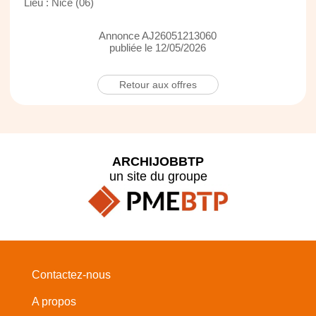
Lieu : Nice (06)
Annonce AJ26051213060
publiée le 12/05/2026
Retour aux offres
ARCHIJOBBTP
un site du groupe
Contactez-nous
A propos