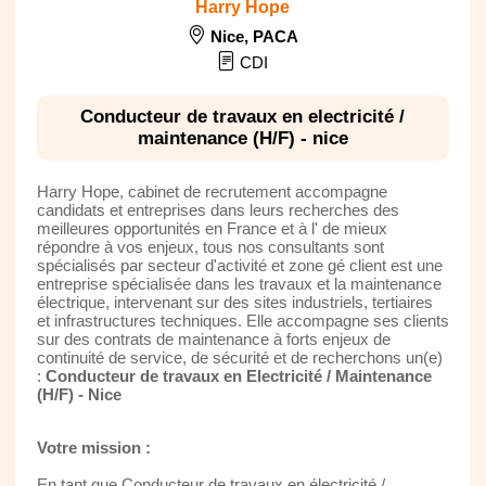
Harry Hope
Nice
,
PACA
CDI
Conducteur de travaux en electricité /
maintenance (H/F) - nice
Harry Hope, cabinet de recrutement accompagne
candidats et entreprises dans leurs recherches des
meilleures opportunités en France et à l' de mieux
répondre à vos enjeux, tous nos consultants sont
spécialisés par secteur d'activité et zone gé client est une
entreprise spécialisée dans les travaux et la maintenance
électrique, intervenant sur des sites industriels, tertiaires
et infrastructures techniques. Elle accompagne ses clients
sur des contrats de maintenance à forts enjeux de
continuité de service, de sécurité et de recherchons un(e)
:
Conducteur de travaux en Electricité / Maintenance
(H/F) - Nice
Votre mission :
En tant que Conducteur de travaux en électricité /