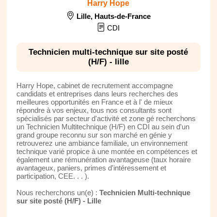
Harry Hope
Lille
,
Hauts-de-France
CDI
Technicien multi-technique sur site posté
(H/F) - lille
Harry Hope, cabinet de recrutement accompagne
candidats et entreprises dans leurs recherches des
meilleures opportunités en France et à l' de mieux
répondre à vos enjeux, tous nos consultants sont
spécialisés par secteur d'activité et zone gé recherchons
un Technicien Multitechnique (H/F) en CDI au sein d'un
grand groupe reconnu sur son marché en génie y
retrouverez une ambiance familiale, un environnement
technique varié propice à une montée en compétences et
également une rémunération avantageuse (taux horaire
avantageux, paniers, primes d'intéressement et
participation, CEE. . . ).
Nous recherchons un(e) :
Technicien Multi-technique
sur site posté (H/F) - Lille