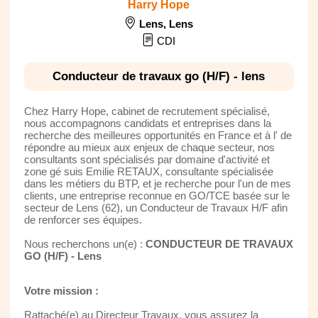
Harry Hope
Lens
,
Lens
CDI
Conducteur de travaux go (H/F) - lens
Chez Harry Hope, cabinet de recrutement spécialisé,
nous accompagnons candidats et entreprises dans la
recherche des meilleures opportunités en France et à l' de
répondre au mieux aux enjeux de chaque secteur, nos
consultants sont spécialisés par domaine d'activité et
zone gé suis Emilie RETAUX, consultante spécialisée
dans les métiers du BTP, et je recherche pour l'un de mes
clients, une entreprise reconnue en GO/TCE basée sur le
secteur de Lens (62), un Conducteur de Travaux H/F afin
de renforcer ses équipes.
Nous recherchons un(e) :
CONDUCTEUR DE TRAVAUX
GO (H/F) - Lens
Votre mission :
Rattaché(e) au Directeur Travaux, vous assurez la