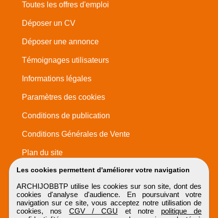
Toutes les offres d'emploi
Déposer un CV
Déposer une annonce
Témoignages utilisateurs
Informations légales
Paramètres des cookies
Conditions de publication
Conditions Générales de Vente
Plan du site
Les cookies permettent d'améliorer votre navigation
ARCHIJOBBTP utilise les cookies sur son site, dont des
cookies d'analyse d'audience. En poursuivant votre
navigation sur ce site, vous acceptez notre utilisation de
cookies, nos
CGV / CGU
et notre
politique de