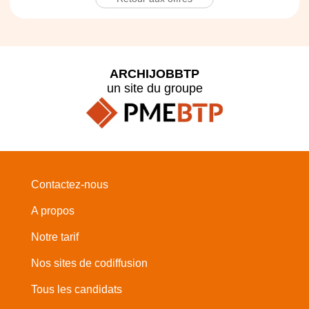
ARCHIJOBBTP
un site du groupe
Contactez-nous
A propos
Notre tarif
Nos sites de codiffusion
Tous les candidats