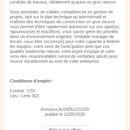
conduite de travaux, idéalement acquise en gros oeuvre.
Vous possédez de solides compétences en gestion de
projets, tant sur le plan technique qu'administratif et
maîtrise des techniques de construction en gros oeuvre
vous permet d'être rapidement autonome sur vos opéé(e),
rigoureux(se) et réactif(ve), vous savez gérer les priorités
dans un environnement exigeant. Véritable manager de
terrain, vous êtes reconnu(e) pour votre capacité à fédérer
les équipes, votre sens de l'anticipation ainsi que vos
qualités leadership naturel, votre esprit d'équipe et votre
sens des responsabilités seront de véritables atouts pour
réussir durablement au sein de cette entreprise.
Conditions d'emploi :
Contrat : CDI
Lieu : Lens (62)
Annonce AJ26051221020
publiée le 12/05/2026
Retour aux offres