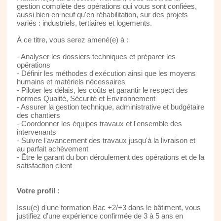
gestion complète des opérations qui vous sont confiées,
aussi bien en neuf qu'en réhabilitation, sur des projets
variés : industriels, tertiaires et logements.
À ce titre, vous serez amené(e) à :
- Analyser les dossiers techniques et préparer les
opérations
- Définir les méthodes d'exécution ainsi que les moyens
humains et matériels nécessaires
- Piloter les délais, les coûts et garantir le respect des
normes Qualité, Sécurité et Environnement
- Assurer la gestion technique, administrative et budgétaire
des chantiers
- Coordonner les équipes travaux et l'ensemble des
intervenants
- Suivre l'avancement des travaux jusqu'à la livraison et
au parfait achèvement
- Être le garant du bon déroulement des opérations et de la
satisfaction client
Votre profil :
Issu(e) d'une formation Bac +2/+3 dans le bâtiment, vous
justifiez d'une expérience confirmée de 3 à 5 ans en