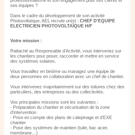
professionnalisme et son engagement pour ses clients et
ses équipes ?
Dans le cadre du développement de son activité
Photovoltaïque, AEL recrute un(e) :
CHEF D’EQUIPE
ELECTRICIEN PHOTOVOLTAÏQUE H/F
Votre mission :
Rattaché au Responsable d’Activité, vous intervenez sur
les chantiers pour poser, raccorder et mettre en service
des systèmes solaires.
Vous travaillez en binôme ou managez une équipe de
deux personnes en collaboration avec un chef de chantier.
Vous intervenez majoritairement sur des toitures chez des
particuliers, des entreprises ou des collectivités.
Vos principales missions sont les suivantes :
- Préparation du chantier et sécurisation de la zone
d’intervention
- Prise en compte des plans de calepinage et d’EXE
chantier
- Pose des systèmes de maintien (tuile, bac acier,
membrane…)