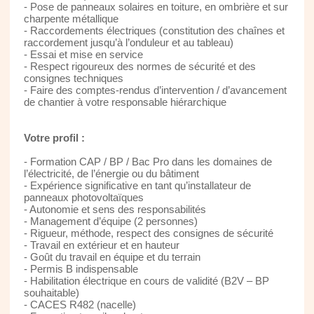
- Pose de panneaux solaires en toiture, en ombrière et sur
charpente métallique
- Raccordements électriques (constitution des chaînes et
raccordement jusqu’à l’onduleur et au tableau)
- Essai et mise en service
- Respect rigoureux des normes de sécurité et des
consignes techniques
- Faire des comptes-rendus d’intervention / d’avancement
de chantier à votre responsable hiérarchique
Votre profil :
- Formation CAP / BP / Bac Pro dans les domaines de
l’électricité, de l’énergie ou du bâtiment
- Expérience significative en tant qu’installateur de
panneaux photovoltaïques
- Autonomie et sens des responsabilités
- Management d’équipe (2 personnes)
- Rigueur, méthode, respect des consignes de sécurité
- Travail en extérieur et en hauteur
- Goût du travail en équipe et du terrain
- Permis B indispensable
- Habilitation électrique en cours de validité (B2V – BP
souhaitable)
- CACES R482 (nacelle)