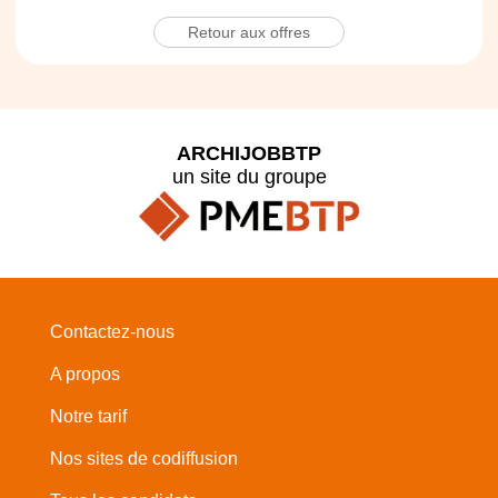
Retour aux offres
ARCHIJOBBTP
un site du groupe
Contactez-nous
A propos
Notre tarif
Nos sites de codiffusion