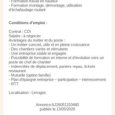
- Formation travail en hauteur
- Formation montage, démontage, utilisation
d’échafaudage roulant
Conditions d'emploi :
Contrat : CDI
Salaire : à négocier
Avantages du métier et du poste :
- Un métier concret, utile et en pleine croissance
- Des chantiers variés et stimulants
- Une entreprise stable et engagée
- Possibilité de formation en interne et d’évolution vers un
poste de chef de chantier
- Indemnités de déplacement, paniers repas, tickets
restaurant
- Mutuelle (option famille)
- Plan d’épargne entreprise – participation – intéressement
- RTT
Localisation : Limoges
Annonce AJ26051310480
publiée le 13/05/2026