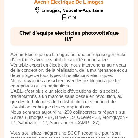
Avenir Electrique De Limoges
Limoges
,
Nouvelle-Aquitaine
CDI
Chef d’equipe electricien photovoltaïque
H/F
Avenir Electrique de Limoges est une entreprise générale
d'électricité avec le statut de société coopérative.
Véritable expert en électricité, nous intervenons au niveau
de la conception, de la réalisation, de la maintenance et du
dépannage de tous types d'installations électriques.
Nous travaillons aussi bien avec les institutions que les
entreprises ou les particuliers.
L’AEL, c’est plus d’un siècle d’évolutions de la société,
d’adaptations à un marché sans cesse en révolution, au
gré des turbulences de la distribution électrique et de
l’évolution technique de ses applications.
Nous sommes aujourd'hui 200 collaborateurs répartis sur
6 sites (Limoges - 87, Brive - 19, Guéret - 23, Montguyon -
17, Samazan – 47, Saint Junien CAMP - 87).
Vous souhaitez intégrer une SCOP reconnue pour son