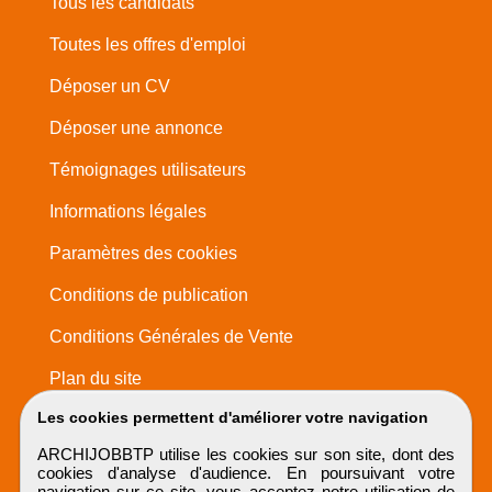
Tous les candidats
Toutes les offres d'emploi
Déposer un CV
Déposer une annonce
Témoignages utilisateurs
Informations légales
Paramètres des cookies
Conditions de publication
Conditions Générales de Vente
Plan du site
Les cookies permettent d'améliorer votre navigation
ARCHIJOBBTP utilise les cookies sur son site, dont des
cookies d'analyse d'audience. En poursuivant votre
navigation sur ce site, vous acceptez notre utilisation de