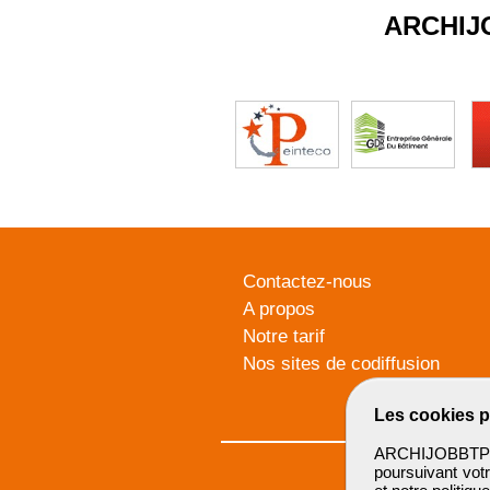
ARCHIJ
Contactez-nous
A propos
Notre tarif
Nos sites de codiffusion
Les cookies p
ARCHIJOBBTP u
poursuivant votr