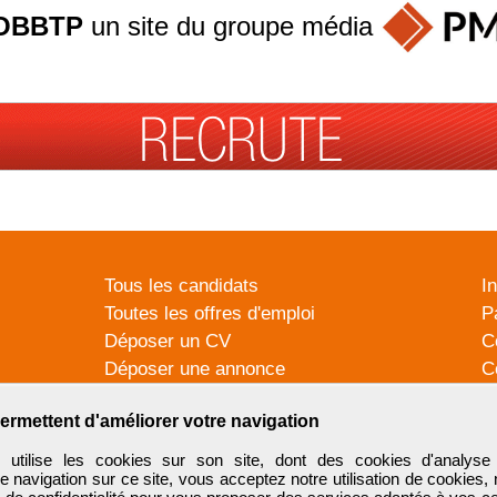
OBBTP
un site du groupe
média
Tous les candidats
I
Toutes les offres d'emploi
P
Déposer un CV
C
Déposer une annonce
C
Témoignages utilisateurs
P
ermettent d'améliorer votre navigation
tilise les cookies sur son site, dont des cookies d'analyse 
e navigation sur ce site, vous acceptez notre utilisation de cookies,