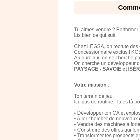
Commerc
Tu aimes vendre ? Performer 
Lis bien ce qui suit.
Chez LEGSA, on recrute des
Concessionnaire exclusif K
Aujourd'hui, on ne cherche pa
On cherche un développeur de 
PAYSAGE - SAVOIE et ISÈR
Votre mission :
Ton terrain de jeu
Ici, pas de routine. Tu es là p
• Développer ton CA et explose
• Aller chercher de nouveaux c
• Vendre des machines à forte
• Construire des offres qui f
• Transformer tes prospects en