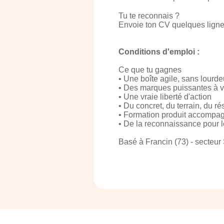
Tu te reconnais ?
Envoie ton CV quelques lignes
Conditions d'emploi :
Ce que tu gagnes
• Une boîte agile, sans lourde
• Des marques puissantes à 
• Une vraie liberté d'action
• Du concret, du terrain, du ré
• Formation produit accomp
• De la reconnaissance pour 
Basé à Francin (73) - secteur