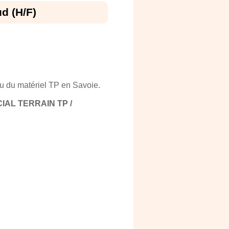
ud (H/F)
du matériel TP en Savoie.
AL TERRAIN TP /