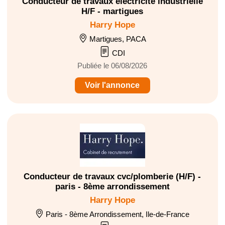
Conducteur de travaux electricité industrielle
H/F - martigues
Harry Hope
Martigues, PACA
CDI
Publiée le 06/08/2026
Voir l'annonce
Conducteur de travaux cvc/plomberie (H/F) -
paris - 8ème arrondissement
Harry Hope
Paris - 8ème Arrondissement, Ile-de-France