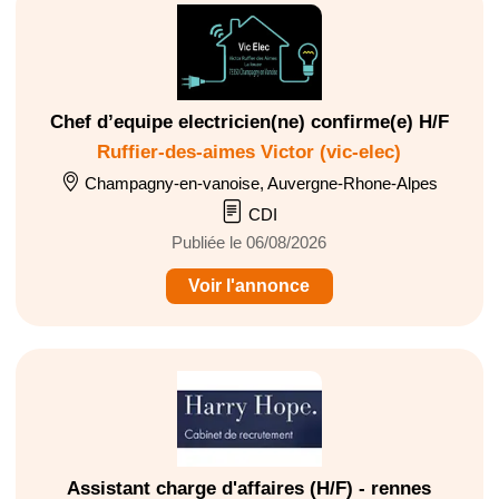
Chef d’equipe electricien(ne) confirme(e) H/F
Ruffier-des-aimes Victor (vic-elec)
Champagny-en-vanoise, Auvergne-Rhone-Alpes
CDI
Publiée le 06/08/2026
Voir l'annonce
Assistant charge d'affaires (H/F) - rennes