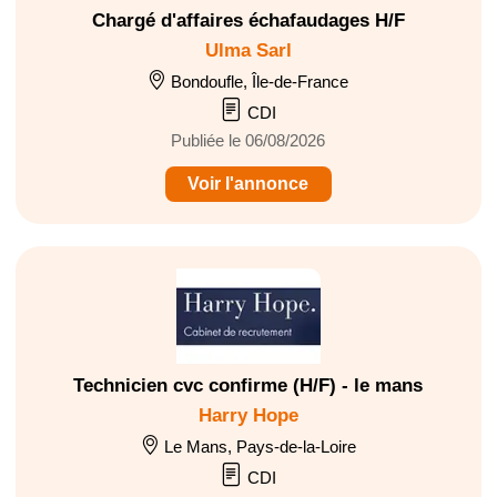
Chargé d'affaires échafaudages H/F
Ulma Sarl
Bondoufle, Île-de-France
CDI
Publiée le 06/08/2026
Voir l'annonce
Technicien cvc confirme (H/F) - le mans
Harry Hope
Le Mans, Pays-de-la-Loire
CDI