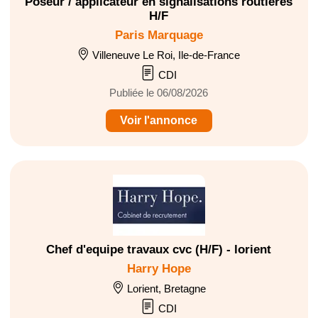
Poseur / applicateur en signalisations routieres
H/F
Paris Marquage
Villeneuve Le Roi, Ile-de-France
CDI
Publiée le 06/08/2026
Voir l'annonce
Chef d'equipe travaux cvc (H/F) - lorient
Harry Hope
Lorient, Bretagne
CDI