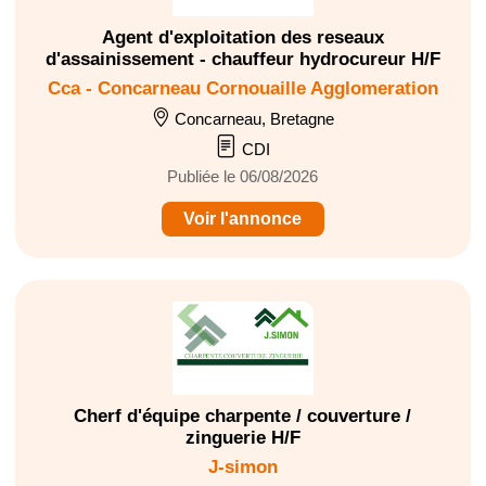
Agent d'exploitation des reseaux
d'assainissement - chauffeur hydrocureur H/F
Cca - Concarneau Cornouaille Agglomeration
Concarneau, Bretagne
CDI
Publiée le 06/08/2026
Voir l'annonce
Cherf d'équipe charpente / couverture /
zinguerie H/F
J-simon