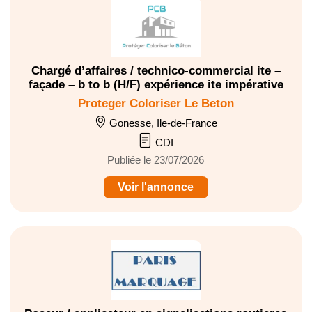
Chargé d’affaires / technico-commercial ite –
façade – b to b (H/F) expérience ite impérative
Proteger Coloriser Le Beton
Gonesse, Ile-de-France
CDI
Publiée le 23/07/2026
Voir l'annonce