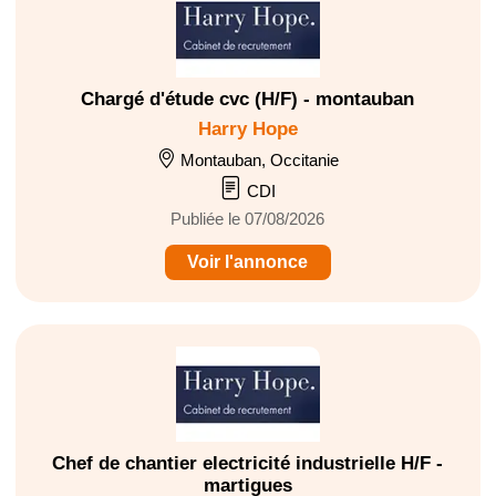
Chargé d'étude cvc (H/F) - montauban
Harry Hope
Montauban, Occitanie
CDI
Publiée le 07/08/2026
Voir l'annonce
Chef de chantier electricité industrielle H/F -
martigues