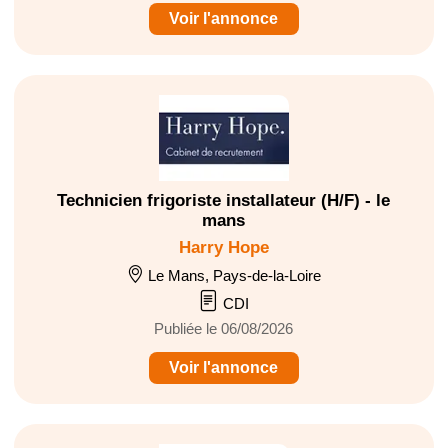
Voir l'annonce
Technicien frigoriste installateur (H/F) - le
mans
Harry Hope
Le Mans, Pays-de-la-Loire
CDI
Publiée le 06/08/2026
Voir l'annonce