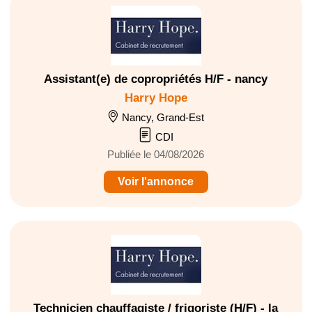
Assistant(e) de copropriétés H/F - nancy
Harry Hope
Nancy, Grand-Est
CDI
Publiée le 04/08/2026
Voir l'annonce
Technicien chauffagiste / frigoriste (H/F) - la