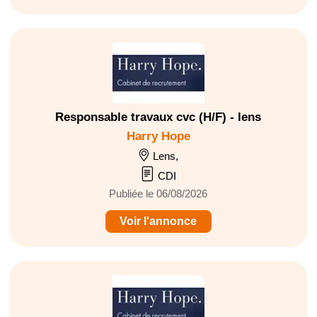
Responsable travaux cvc (H/F) - lens
Harry Hope
Lens,
CDI
Publiée le 06/08/2026
Voir l'annonce