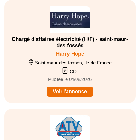
Chargé d'affaires électricité (H/F) - saint-maur-
des-fossés
Harry Hope
Saint-maur-des-fossés, Ile-de-France
CDI
Publiée le 04/08/2026
Voir l'annonce