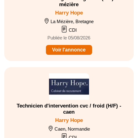
mézière
Harry Hope
La Mézière, Bretagne
CDI
Publiée le 05/08/2026
Voir l'annonce
Technicien d'intervention cvc / froid (H/F) -
caen
Harry Hope
Caen, Normandie
CDI