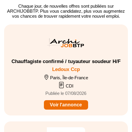
Chaque jour, de nouvelles offres
sont publiées sur
ARCHIJOBBTP.
Plus vous candidatez, plus vous augmentez
vos chances de trouver
rapidement votre nouvel emploi
.
Chauffagiste confirmé / tuyauteur soudeur H/F
Ledoux Ccp
Paris, Île-de-France
CDI
Publiée le 07/08/2026
Voir l'annonce