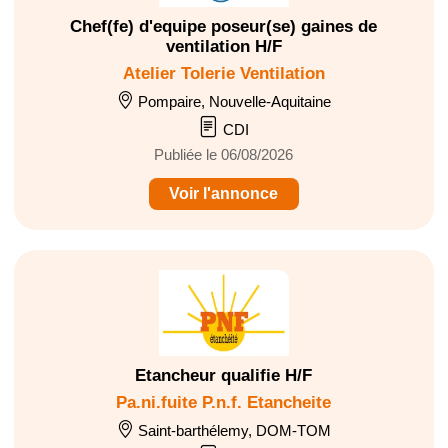
Chef(fe) d'equipe poseur(se) gaines de
ventilation H/F
Atelier Tolerie Ventilation
Pompaire, Nouvelle-Aquitaine
CDI
Publiée le 06/08/2026
Voir l'annonce
Etancheur qualifie H/F
Pa.ni.fuite P.n.f. Etancheite
Saint-barthélemy, DOM-TOM