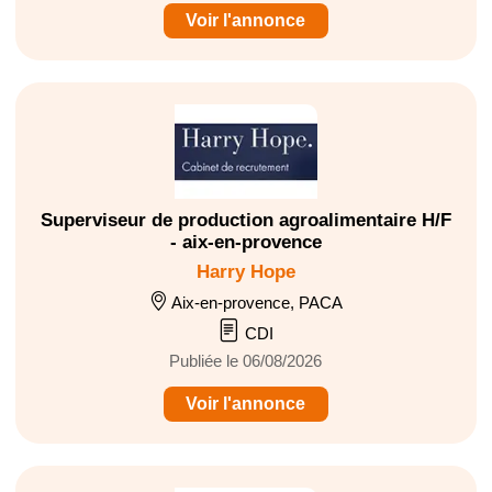
Voir l'annonce
Superviseur de production agroalimentaire H/F
- aix-en-provence
Harry Hope
Aix-en-provence, PACA
CDI
Publiée le 06/08/2026
Voir l'annonce