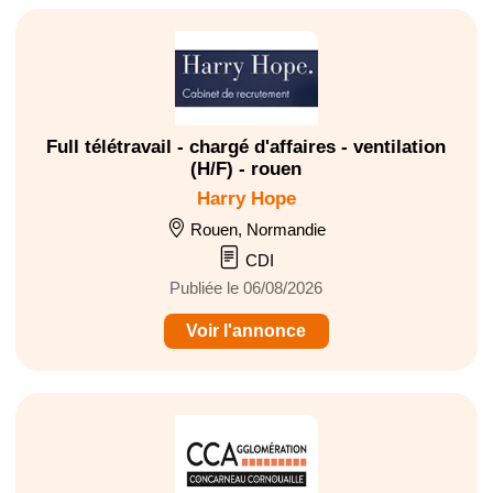
Full télétravail - chargé d'affaires - ventilation
(H/F) - rouen
Harry Hope
Rouen, Normandie
CDI
Publiée le 06/08/2026
Voir l'annonce