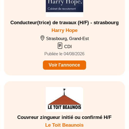
Conducteur(trice) de travaux (H/F) - strasbourg
Harry Hope
Strasbourg, Grand-Est
CDI
Publiée le 04/08/2026
Voir l'annonce
Couvreur zingueur initié ou confirmé H/F
Le Toit Beaunois