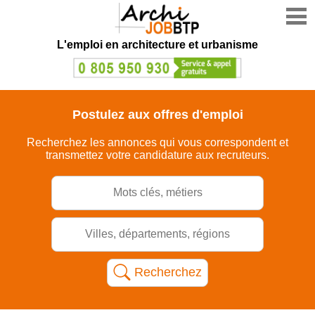
L'emploi en architecture et urbanisme
Postulez aux offres d'emploi
Recherchez les annonces qui vous correspondent et
transmettez votre candidature aux recruteurs.
Recherchez