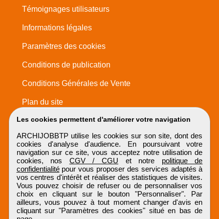
Témoignages utilisateurs
Informations légales
Paramètres des cookies
Conditions de publication
Conditions Générales de Vente
Plan du site
Les cookies permettent d'améliorer votre navigation
ARCHIJOBBTP utilise les cookies sur son site, dont des
cookies d'analyse d'audience. En poursuivant votre
navigation sur ce site, vous acceptez notre utilisation de
cookies, nos
CGV / CGU
et notre
politique de
confidentialité
pour vous proposer des services adaptés à
vos centres d'intérêt et réaliser des statistiques de visites.
Vous pouvez choisir de refuser ou de personnaliser vos
choix en cliquant sur le bouton "Personnaliser". Par
ailleurs, vous pouvez à tout moment changer d'avis en
cliquant sur "Paramètres des cookies" situé en bas de
page.