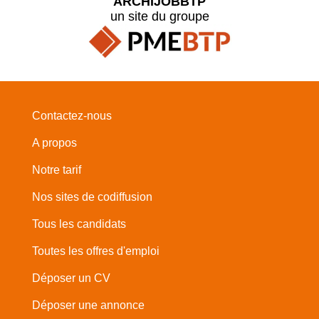
ARCHIJOBBTP
un site du groupe
Contactez-nous
A propos
Notre tarif
Nos sites de codiffusion
Tous les candidats
Toutes les offres d'emploi
Déposer un CV
Déposer une annonce