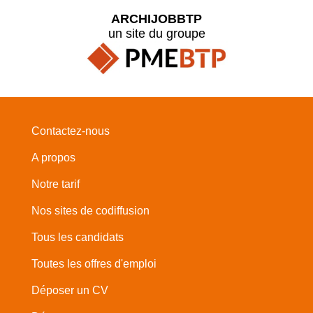
ARCHIJOBBTP
un site du groupe
Contactez-nous
A propos
Notre tarif
Nos sites de codiffusion
Tous les candidats
Toutes les offres d'emploi
Déposer un CV