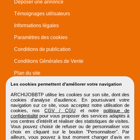
Déposer une annonce
Témoignages utilisateurs
Informations légales
Paramètres des cookies
Conditions de publication
Conditions Générales de Vente
Plan du site
Les cookies permettent d'améliorer votre navigation
ARCHIJOBBTP utilise les cookies sur son site, dont des
cookies d'analyse d'audience. En poursuivant votre
navigation sur ce site, vous acceptez notre utilisation de
cookies, nos
CGV / CGU
et notre
politique de
confidentialité
pour vous proposer des services adaptés à
vos centres d'intérêt et réaliser des statistiques de visites.
Vous pouvez choisir de refuser ou de personnaliser vos
choix en cliquant sur le bouton "Personnaliser". Par
ailleurs, vous pouvez à tout moment changer d'avis en