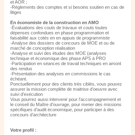
et AOR ;
-Règlements des comptes et si besoins soutien en cas de
litiges
En économiste de la construction en AMO
-Évaluations des couts de travaux et couts toutes
dépenses confondues en phase programmation et
faisabilité aux cotés en en appuis de programmiste
-Analyse des dossiers de concours de MOE et ou de
marché de conception réalisation
-Analyse et suivi des études des MOE (analyses
technique et économique des phase APS à PRO
-Participation en séances de travail techniques en amont
des rendus
-Présentation des analyses en commissions le cas
échéant.
Ponctuellement pour des clients très ciblés, vous pouvez
assurer la mission complète de maitrise d’oeuvre avec
suivi d’exécution
Vous pourrez aussi intervenir pour l’accompagnement et
le conseil du Maître d’ouvrage, pour mener des missions
spécifiques d’audit économique, pour participer à des
concours d’architecture
Votre profil :