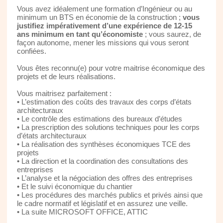
Vous avez idéalement une formation d’Ingénieur ou au
minimum un BTS en économie de la construction ;
vous
justifiez impérativement d’une expérience de 12-15
ans minimum en tant qu’économiste
; vous saurez, de
façon autonome, mener les missions qui vous seront
confiées.
Vous êtes reconnu(e) pour votre maitrise économique des
projets et de leurs réalisations.
Vous maitrisez parfaitement :
• L’estimation des coûts des travaux des corps d’états
architecturaux
• Le contrôle des estimations des bureaux d’études
• La prescription des solutions techniques pour les corps
d’états architecturaux
• La réalisation des synthèses économiques TCE des
projets
• La direction et la coordination des consultations des
entreprises
• L’analyse et la négociation des offres des entreprises
• Et le suivi économique du chantier
• Les procédures des marchés publics et privés ainsi que
le cadre normatif et législatif et en assurez une veille.
• La suite MICROSOFT OFFICE, ATTIC