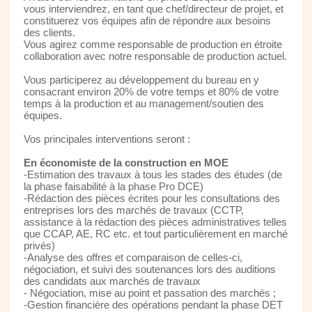
vous interviendrez, en tant que chef/directeur de projet, et
constituerez vos équipes afin de répondre aux besoins
des clients.
Vous agirez comme responsable de production en étroite
collaboration avec notre responsable de production actuel.
Vous participerez au développement du bureau en y
consacrant environ 20% de votre temps et 80% de votre
temps à la production et au management/soutien des
équipes.
Vos principales interventions seront :
En économiste de la construction en MOE
-Estimation des travaux à tous les stades des études (de
la phase faisabilité à la phase Pro DCE)
-Rédaction des pièces écrites pour les consultations des
entreprises lors des marchés de travaux (CCTP,
assistance à la rédaction des pièces administratives telles
que CCAP, AE, RC etc. et tout particulièrement en marché
privés)
-Analyse des offres et comparaison de celles-ci,
négociation, et suivi des soutenances lors des auditions
des candidats aux marchés de travaux
- Négociation, mise au point et passation des marchés ;
-Gestion financière des opérations pendant la phase DET