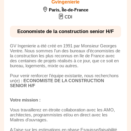
Gvingenierie
Paris
,
Île-de-France
CDI
Economiste de la construction senior H/F
GV Ingenierie a été créé en 1991 par Monsieur Georges
Ventre. Nous sommes l’un des bureaux d’économistes de
la construction les plus reconnus en Ile de France avec
des centaines de projets réalisés à ce jour, que ce soit en
bureau, logements, mixte ou autres.
Pour venir renforcer l’équipe existante, nous recherchons
un(e) :
ECONOMISTE DE LA CONSTRUCTION
SENIOR H/F
Votre mission :
Vous travaillerez en étroite collaboration avec les AMO,
architectes, programmistes et/ou en direct avec les
Maitres d’ouvrages.
A l’aise sur les estimations en phase Esquisse/faisabilité