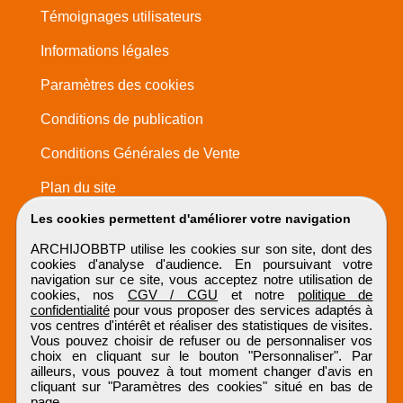
Témoignages utilisateurs
Informations légales
Paramètres des cookies
Conditions de publication
Conditions Générales de Vente
Plan du site
Les cookies permettent d'améliorer votre navigation
ARCHIJOBBTP utilise les cookies sur son site, dont des
cookies d'analyse d'audience. En poursuivant votre
navigation sur ce site, vous acceptez notre utilisation de
cookies, nos
CGV / CGU
et notre
politique de
confidentialité
pour vous proposer des services adaptés à
vos centres d'intérêt et réaliser des statistiques de visites.
Vous pouvez choisir de refuser ou de personnaliser vos
choix en cliquant sur le bouton "Personnaliser". Par
ailleurs, vous pouvez à tout moment changer d'avis en
cliquant sur "Paramètres des cookies" situé en bas de
page.