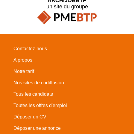
ARCHIJOBBTP
un site du groupe
Contactez-nous
A propos
Notre tarif
Nos sites de codiffusion
Tous les candidats
Toutes les offres d'emploi
Déposer un CV
Déposer une annonce