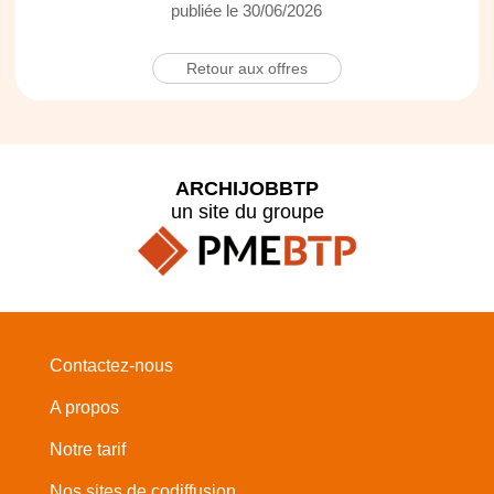
publiée le 30/06/2026
Retour aux offres
ARCHIJOBBTP
un site du groupe
Contactez-nous
A propos
Notre tarif
Nos sites de codiffusion