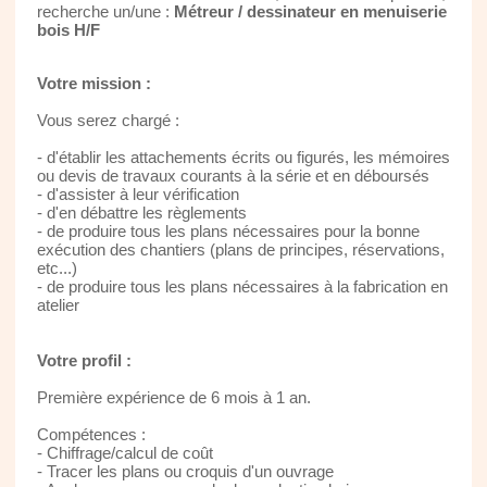
recherche un/une :
Métreur / dessinateur en menuiserie
bois H/F
Votre mission :
Vous serez chargé :
- d'établir les attachements écrits ou figurés, les mémoires
ou devis de travaux courants à la série et en déboursés
- d'assister à leur vérification
- d'en débattre les règlements
- de produire tous les plans nécessaires pour la bonne
exécution des chantiers (plans de principes, réservations,
etc...)
- de produire tous les plans nécessaires à la fabrication en
atelier
Votre profil :
Première expérience de 6 mois à 1 an.
Compétences :
- Chiffrage/calcul de coût
- Tracer les plans ou croquis d'un ouvrage