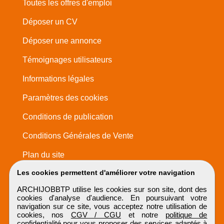
Toutes les offres d'emploi
Déposer un CV
Déposer une annonce
Témoignages utilisateurs
Informations légales
Paramètres des cookies
Conditions de publication
Conditions Générales de Vente
Plan du site
Les cookies permettent d'améliorer votre navigation
ARCHIJOBBTP utilise les cookies sur son site, dont des
cookies d'analyse d'audience. En poursuivant votre
navigation sur ce site, vous acceptez notre utilisation de
cookies, nos
CGV / CGU
et notre
politique de
confidentialité
pour vous proposer des services adaptés à