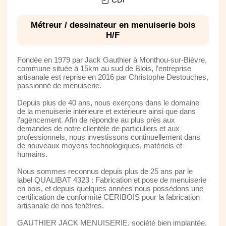
Métreur / dessinateur en menuiserie bois
H/F
Fondée en 1979 par Jack Gauthier à Monthou-sur-Bièvre,
commune située à 15km au sud de Blois, l’entreprise
artisanale est reprise en 2016 par Christophe Destouches,
passionné de menuiserie.
Depuis plus de 40 ans, nous exerçons dans le domaine
de la menuiserie intérieure et extérieure ainsi que dans
l’agencement. Afin de répondre au plus près aux
demandes de notre clientèle de particuliers et aux
professionnels, nous investissons continuellement dans
de nouveaux moyens technologiques, matériels et
humains.
Nous sommes reconnus depuis plus de 25 ans par le
label QUALIBAT 4323 : Fabrication et pose de menuiserie
en bois, et depuis quelques années nous possédons une
certification de conformité CERIBOIS pour la fabrication
artisanale de nos fenêtres.
GAUTHIER JACK MENUISERIE, société bien implantée,