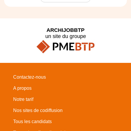
ARCHIJOBBTP
un site du groupe
Contactez-nous
A propos
Notre tarif
Nos sites de codiffusion
Tous les candidats