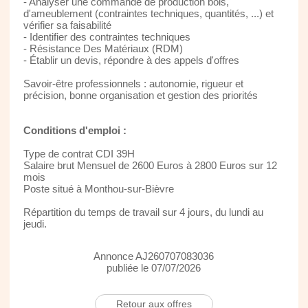
- Analyser une commande de production bois,
d'ameublement (contraintes techniques, quantités, ...) et
vérifier sa faisabilité
- Identifier des contraintes techniques
- Résistance Des Matériaux (RDM)
- Établir un devis, répondre à des appels d'offres
Savoir-être professionnels : autonomie, rigueur et
précision, bonne organisation et gestion des priorités
Conditions d'emploi :
Type de contrat CDI 39H
Salaire brut Mensuel de 2600 Euros à 2800 Euros sur 12
mois
Poste situé à Monthou-sur-Bièvre
Répartition du temps de travail sur 4 jours, du lundi au
jeudi.
Annonce AJ260707083036
publiée le 07/07/2026
Retour aux offres