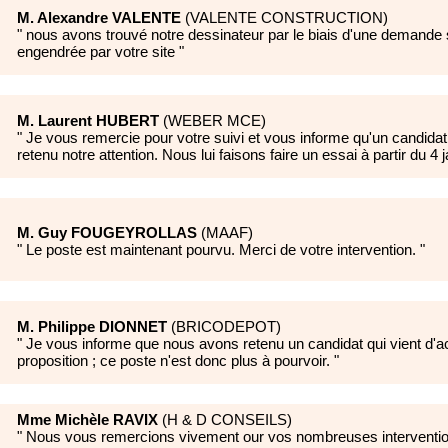
M. Alexandre VALENTE
(
VALENTE CONSTRUCTION
)
"
nous avons trouvé notre dessinateur par le biais d'une demande
engendrée par votre site
"
M. Laurent HUBERT
(
WEBER MCE
)
"
Je vous remercie pour votre suivi et vous informe qu'un candida
retenu notre attention. Nous lui faisons faire un essai à partir du 4 j
M. Guy FOUGEYROLLAS
(
MAAF
)
"
Le poste est maintenant pourvu. Merci de votre intervention.
"
M. Philippe DIONNET
(
BRICODEPOT
)
"
Je vous informe que nous avons retenu un candidat qui vient d'a
proposition ; ce poste n'est donc plus à pourvoir.
"
Mme Michèle RAVIX
(
H & D CONSEILS
)
"
Nous vous remercions vivement our vos nombreuses interventio