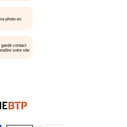
 ma photo en
t gardé contact
naître votre site