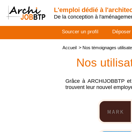
L'emploi dédié à l'archite
De la conception à l'aménageme
Sourcer un profil
Déposer
Accueil
>
Nos témoignages utilisat
Nos utilisa
Grâce à ARCHIJOBBTP et PM
trouvent leur nouvel employeu