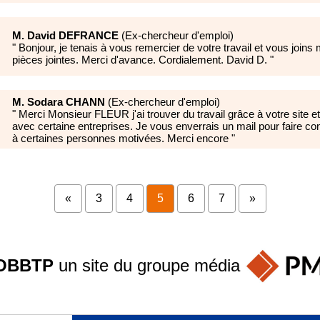
M. David DEFRANCE
(
Ex-chercheur d'emploi
)
"
Bonjour, je tenais à vous remercier de votre travail et vous joins
pièces jointes. Merci d'avance. Cordialement. David D.
"
M. Sodara CHANN
(
Ex-chercheur d'emploi
)
"
Merci Monsieur FLEUR j'ai trouver du travail grâce à votre site e
avec certaine entreprises. Je vous enverrais un mail pour faire con
à certaines personnes motivées. Merci encore
"
«
3
4
5
6
7
»
OBBTP
un site du groupe
média